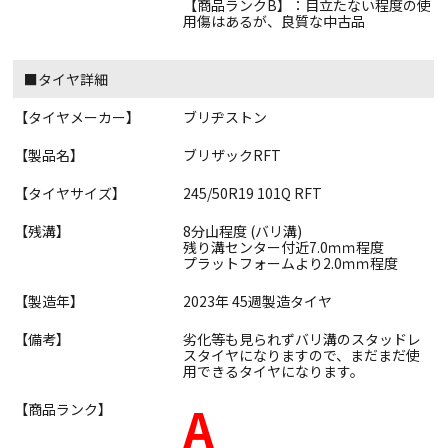
【商品ランクB】：目立たない程度の使
用傷はあるが、良質な中古品
■タイヤ詳細
【タイヤメーカー】
ブリヂストン
【製品名】
ブリザックRFT
【タイヤサイズ】
245/50R19 101Q RFT
【残溝】
8分山程度 (バリ溝)
残り溝センター付近7.0ｍｍ程度
プラットフォームより2.0ｍｍ程度
【製造年】
2023年 45週製造タイヤ
【備考】
劣化等も見られずバリ溝のスタッドレ
スタイヤになりますので、まだまだ使
用できるタイヤになります。
A
【商品ランク】