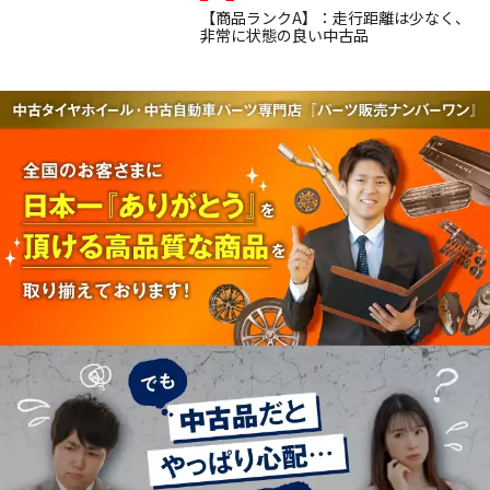
【商品ランクA】：走行距離は少なく、
非常に状態の良い中古品