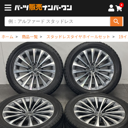
0
ホーム
商品一覧
スタッドレスタイヤホイールセット
19