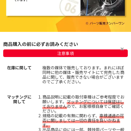
商品購入の前に必ずお読みください
注意事項
在庫に関して
複数の媒体で販売しております。まれにほぼ
同時に他の媒体・販売サイトにて完売した商
品に関して、販売できない場合がございます
のでご了承ください。
マッチングに
商品説明に記載の取付車種はご参考程度でお
関して
願いします。
マッチングについては保証はし
ておりません
ので、お客様様自身でご確認く
ださい。
規格の記載の有無に関わらず、
車検通過の可
否に関しましては一切の責任を負いかねま
す。
出品商品に中には一部、競技用パーツや一般