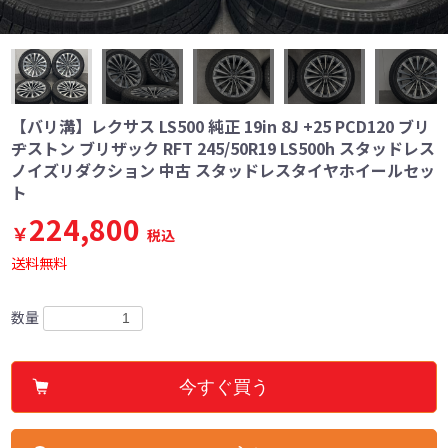
【バリ溝】レクサス LS500 純正 19in 8J +25 PCD120 ブリ
ヂストン ブリザック RFT 245/50R19 LS500h スタッドレス
ノイズリダクション 中古 スタッドレスタイヤホイールセッ
ト
224,800
￥
税込
送料無料
数量
今すぐ買う