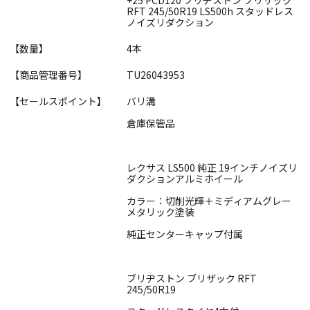
RFT 245/50R19 LS500h スタッドレス
ノイズリダクション
【数量】
4本
【商品管理番号】
TU26043953
【セールスポイント】
バリ溝
倉庫保管品
レクサス LS500 純正 19インチノイズリ
ダクションアルミホイール
カラー：切削光輝＋ミディアムグレー
メタリック塗装
純正センターキャップ付属
ブリヂストン ブリザック RFT
245/50R19