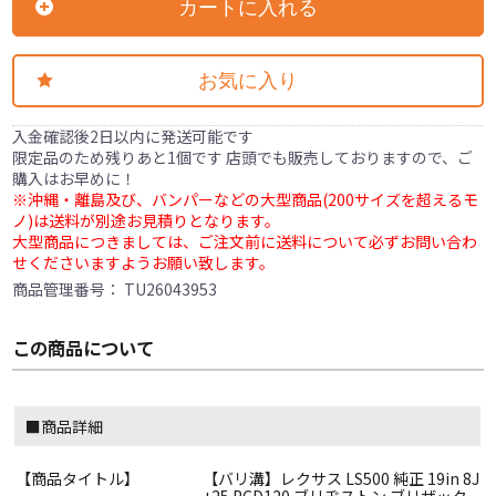
カートに入れる
お気に入り
入金確認後2日以内に発送可能です
限定品のため残りあと1個です 店頭でも販売しておりますので、ご
購入はお早めに！
※沖縄・離島及び、バンパーなどの大型商品(200サイズを超えるモ
ノ)は送料が別途お見積りとなります。
大型商品につきましては、ご注文前に送料について必ずお問い合わ
せくださいますようお願い致します。
商品管理番号：
TU26043953
この商品について
■商品詳細
【商品タイトル】
【バリ溝】レクサス LS500 純正 19in 8J
+25 PCD120 ブリヂストン ブリザック