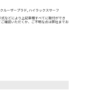
ドクルーザープラド, ハイラックスサーフ
年式などにより上記車種すべてに取付ができ
てご確認いただくか、ご不明な点は弊社までお