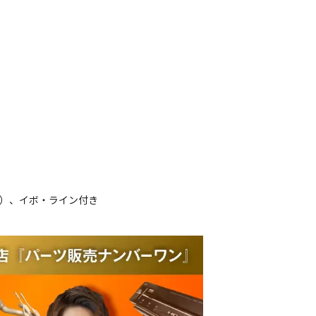
品）、イボ・ライン付き