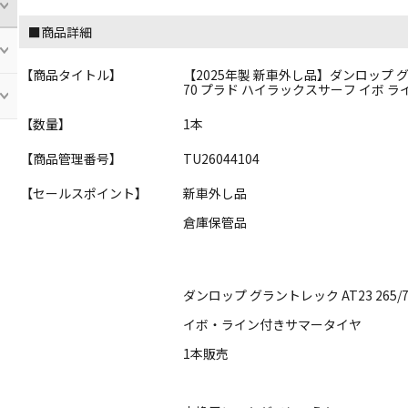
■商品詳細
【商品タイトル】
【2025年製 新車外し品】ダンロップ グラン
70 プラド ハイラックスサーフ イボ ラ
【数量】
1本
【商品管理番号】
TU26044104
【セールスポイント】
新車外し品
倉庫保管品
ダンロップ グラントレック AT23 265/7
イボ・ライン付きサマータイヤ
1本販売