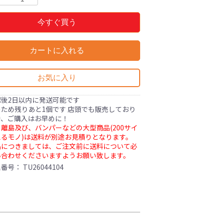
今すぐ買う
カートに入れる
お気に入り
認後2日以内に発送可能です
ため残りあと1個です 店頭でも販売しており
で、ご購入はお早めに！
離島及び、バンパーなどの大型商品(200サイ
るモノ)は送料が別途お見積りとなります。
品につきましては、ご注文前に送料について必
い合わせくださいますようお願い致します。
理番号：
TU26044104