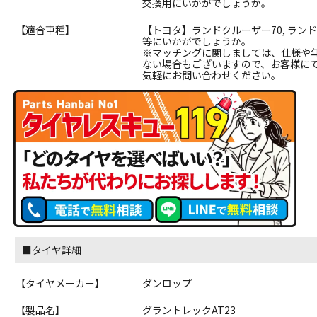
交換用にいかがでしょうか。
【適合車種】
【トヨタ】ランドクルーザー70, ラン
等にいかがでしょうか。
※マッチングに関しましては、仕様や
ない場合もございますので、お客様に
気軽にお問い合わせください。
■タイヤ詳細
【タイヤメーカー】
ダンロップ
【製品名】
グラントレックAT23