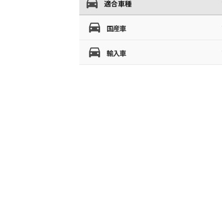
適合車種
国産車
輸入車