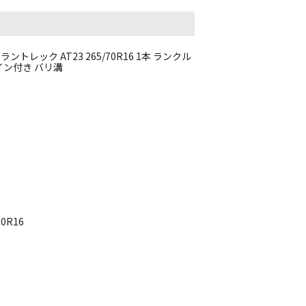
トレック AT23 265/70R16 1本 ランクル
イン付き バリ溝
0R16