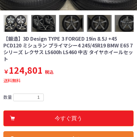
【鍛造】3D Design TYPE 3 FORGED 19in 8.5J +45
PCD120 ミシュラン プライマシー4 245/45R19 BMW E65 7
シリーズ レクサス LS600h LS460 中古 タイヤホイールセッ
ト
124,801
￥
税込
送料無料
数量
今すぐ買う