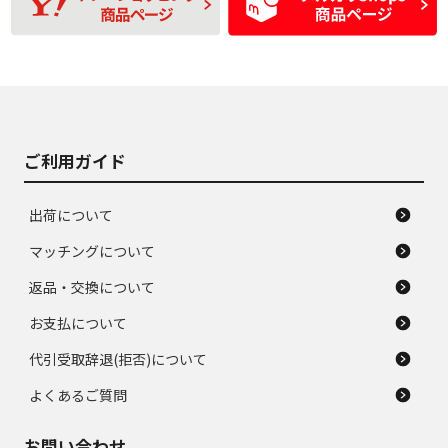
間使用できるくらい
品
の中古品
使用感や大きな傷が
即タイヤ交換レベル
J
J
あり、落ちない汚れ
のタイヤ。ジャンク
がある。ジャンク品
品
ご利用ガイド
出荷について
マッチングについて
返品・交換について
お支払について
代引受取辞退(拒否)について
よくあるご質問
お問い合わせ