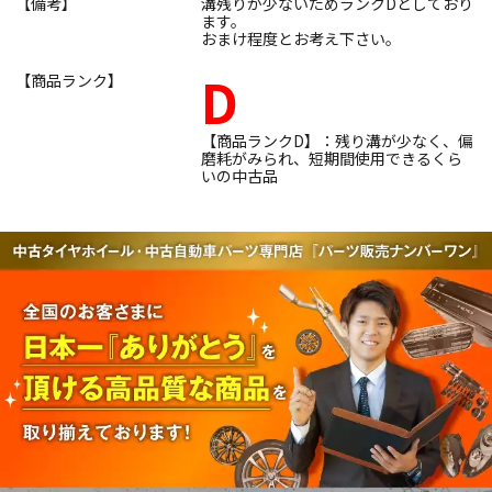
【備考】
溝残りが少ないためランクDとしており
ます。
おまけ程度とお考え下さい。
D
【商品ランク】
【商品ランクD】：残り溝が少なく、偏
磨耗がみられ、短期間使用できるくら
いの中古品