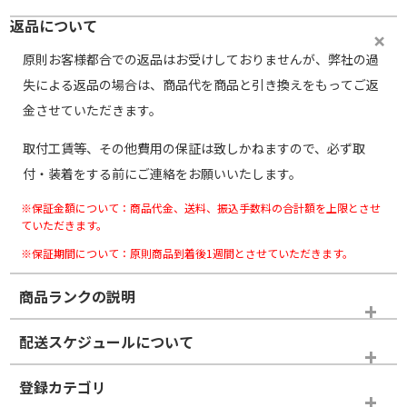
返品について
原則お客様都合での返品はお受けしておりませんが、弊社の過
失による返品の場合は、商品代を商品と引き換えをもってご返
金させていただきます。
取付工賃等、その他費用の保証は致しかねますので、必ず取
付・装着をする前にご連絡をお願いいたします。
※保証金額について：商品代金、送料、振込手数料の合計額を上限とさせ
ていただきます。
※保証期間について：原則商品到着後1週間とさせていただきます。
商品ランクの説明
※商品ランクは出品者の主観により判断しておりますので、あら
配送スケジュールについて
かじめご了承ください。
登録カテゴリ
ホイールランク
タイヤランク