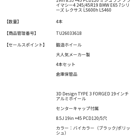
イマシー4 245/45R19 BMW E65 7シリ
ーズ レクサス LS600h LS460
【数量】
4本
【商品管理番号】
TU26033618
【セールスポイント】
鍛造ホイール
大人気メーカー製
4本セット
倉庫保管品
3D Design TYPE 3 FORGED 19インチ
アルミホイール
センターキャップ付属
8.5J 19in +45 PCD120/5穴
カラー：バイカラー（ブラック/ポリッ
シュ）