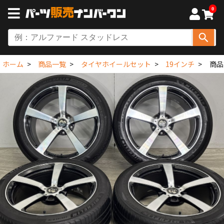
0
ホーム
商品一覧
タイヤホイールセット
19インチ
商品