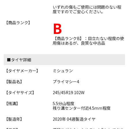
いずれの傷もご使用には問題のない程
度ですのでご安心ください。
B
【商品ランク】
【商品ランクB】：目立たない程度の使
用傷はあるが、良質な中古品
■タイヤ詳細
【タイヤメーカー】
ミシュラン
【製品名】
プライマシー4
【タイヤサイズ】
245/45R19 102W
【残溝】
5.5分山程度
残り溝センター付近4.5ｍｍ程度
【製造年】
2020年 04週製造タイヤ