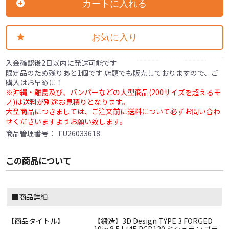
カートに入れる
お気に入り
入金確認後2日以内に発送可能です
限定品のため残りあと1個です 店頭でも販売しておりますので、ご
購入はお早めに！
※沖縄・離島及び、バンパーなどの大型商品(200サイズを超えるモ
ノ)は送料が別途お見積りとなります。
大型商品につきましては、ご注文前に送料について必ずお問い合わ
せくださいますようお願い致します。
商品管理番号：
TU26033618
この商品について
■商品詳細
【商品タイトル】
【鍛造】3D Design TYPE 3 FORGED
19in 8.5J +45 PCD120 ミシュラン プラ