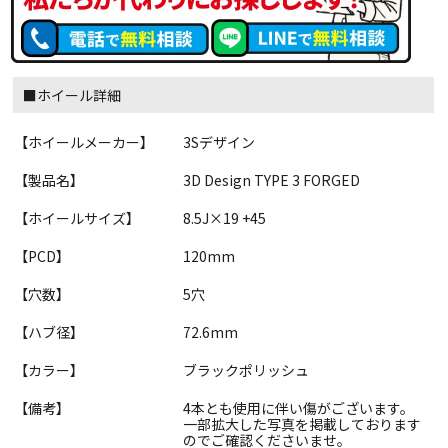
■ホイール詳細
【ホイールメーカー】
3Sデザイン
【製品名】
3D Design TYPE 3 FORGED
【ホイールサイズ】
8.5J×19 +45
【PCD】
120mm
【穴数】
5穴
【ハブ径】
72.6mm
【カラー】
ブラックポリッシュ
【備考】
4本とも使用に伴い傷がございます。
一部拡大した写真を掲載しております
のでご確認くださいませ。