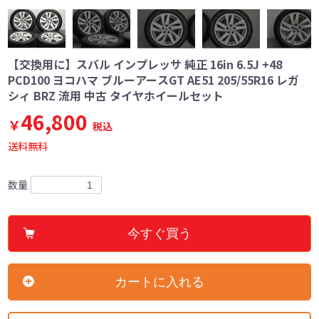
【交換用に】スバル インプレッサ 純正 16in 6.5J +48
PCD100 ヨコハマ ブルーアースGT AE51 205/55R16 レガ
シィ BRZ 流用 中古 タイヤホイールセット
46,800
￥
税込
送料無料
数量
今すぐ買う
カートに入れる