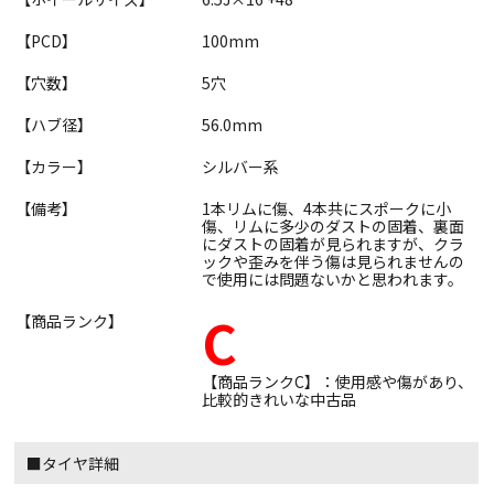
【PCD】
100mm
【穴数】
5穴
【ハブ径】
56.0mm
【カラー】
シルバー系
【備考】
1本リムに傷、4本共にスポークに小
傷、リムに多少のダストの固着、裏面
にダストの固着が見られますが、クラ
ックや歪みを伴う傷は見られませんの
で使用には問題ないかと思われます。
C
【商品ランク】
【商品ランクC】：使用感や傷があり、
比較的きれいな中古品
■タイヤ詳細