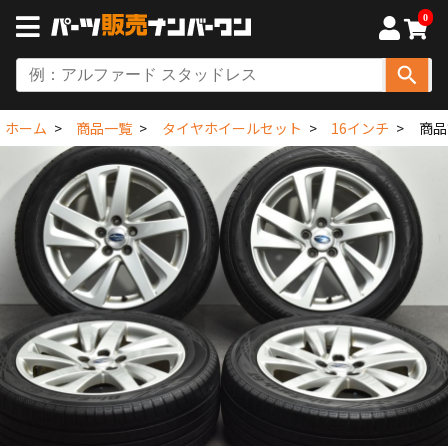
0
ホーム
商品一覧
タイヤホイールセット
16インチ
商品