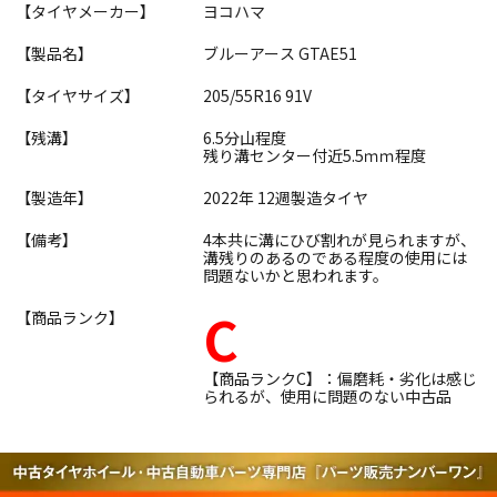
【タイヤメーカー】
ヨコハマ
【製品名】
ブルーアース GTAE51
【タイヤサイズ】
205/55R16 91V
【残溝】
6.5分山程度
残り溝センター付近5.5ｍｍ程度
【製造年】
2022年 12週製造タイヤ
【備考】
4本共に溝にひび割れが見られますが、
溝残りのあるのである程度の使用には
問題ないかと思われます。
C
【商品ランク】
【商品ランクC】：偏磨耗・劣化は感じ
られるが、使用に問題のない中古品