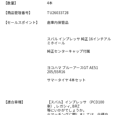
【数量】
4本
【商品管理番号】
TU26033728
【セールスポイント】
倉庫内保管品
スバル インプレッサ 純正 16インチアル
ミホイール
純正センターキャップ付属
ヨコハマ ブルーアースGT AE51
205/55R16
サマータイヤ 4本セット
【適合車種】
【スバル】インプレッサ （PCD100
車）, レガシィ, BRZ
等にいかがでしょうか。
※マッチングに関しましては、仕様や