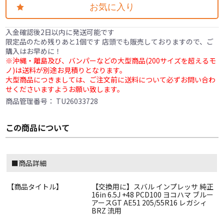
お気に入り
入金確認後2日以内に発送可能です
限定品のため残りあと1個です 店頭でも販売しておりますので、ご
購入はお早めに！
※沖縄・離島及び、バンパーなどの大型商品(200サイズを超えるモ
ノ)は送料が別途お見積りとなります。
大型商品につきましては、ご注文前に送料について必ずお問い合わ
せくださいますようお願い致します。
商品管理番号：
TU26033728
この商品について
■商品詳細
【商品タイトル】
【交換用に】スバル インプレッサ 純正
16in 6.5J +48 PCD100 ヨコハマ ブルー
アースGT AE51 205/55R16 レガシィ
BRZ 流用