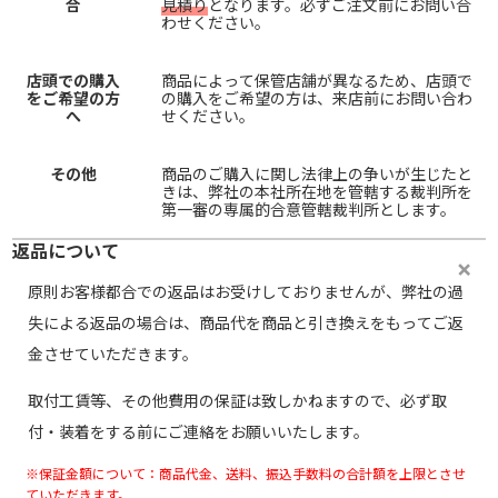
合
見積り
となります。必ずご注文前にお問い合
わせください。
店頭での購入
商品によって保管店舗が異なるため、店頭で
をご希望の方
の購入をご希望の方は、来店前にお問い合わ
へ
せください。
その他
商品のご購入に関し法律上の争いが生じたと
きは、弊社の本社所在地を管轄する裁判所を
第一審の専属的合意管轄裁判所とします。
返品について
原則お客様都合での返品はお受けしておりませんが、弊社の過
失による返品の場合は、商品代を商品と引き換えをもってご返
金させていただきます。
取付工賃等、その他費用の保証は致しかねますので、必ず取
付・装着をする前にご連絡をお願いいたします。
※保証金額について：商品代金、送料、振込手数料の合計額を上限とさせ
ていただきます。