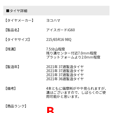
■タイヤ詳細
【タイヤメーカー】
ヨコハマ
【製品名】
アイスガードiG60
【タイヤサイズ】
215/65R16 98Q
【残溝】
7.5分山程度
残り溝センター付近7.0ｍｍ程度
プラットフォームより2.0ｍｍ程度
【製造年】
2021年 37週製造タイヤ
2021年 37週製造タイヤ
2021年 37週製造タイヤ
2021年 36週製造タイヤ
【備考】
4本ともに偏摩耗がやや見られますが、
溝はございますので、しばらくのご使
用可能かと思います。
B
【商品ランク】