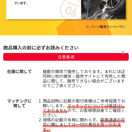
商品購入の前に必ずお読みください
注意事項
在庫に関して
複数の媒体で販売しております。まれにほぼ
同時に他の媒体・販売サイトにて完売した商
品に関して、販売できない場合がございます
のでご了承ください。
マッチングに
商品説明に記載の取付車種はご参考程度でお
関して
願いします。
マッチングについては保証はし
ておりません
ので、お客様様自身でご確認く
ださい。
規格の記載の有無に関わらず、
車検通過の可
否に関しましては一切の責任を負いかねま
す。