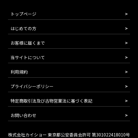
トップページ
はじめての方
お客様に届くまで
当サイトについて
利用規約
プライバシーポリシー
特定商取引法及び古物営業法に基づく表記
お問い合わせ
株式会社カイショー 東京都公安委員会許可 第301022418010号