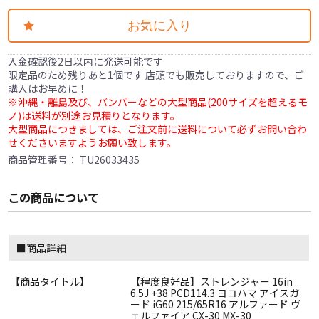
お気に入り
入金確認後2日以内に発送可能です
限定品のため残りあと1個です 店頭でも販売しておりますので、ご
購入はお早めに！
※沖縄・離島及び、バンパーなどの大型商品(200サイズを超えるモ
ノ)は送料が別途お見積りとなります。
大型商品につきましては、ご注文前に送料について必ずお問い合わ
せくださいますようお願い致します。
商品管理番号：
TU26033435
この商品について
■商品詳細
【商品タイトル】
【程度良好品】ストレンジャー 16in
6.5J +38 PCD114.3 ヨコハマ アイスガ
ード iG60 215/65R16 アルファード ヴ
ェルファイア CX-30 MX-30