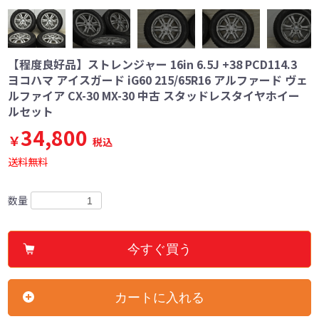
【程度良好品】ストレンジャー 16in 6.5J +38 PCD114.3
ヨコハマ アイスガード iG60 215/65R16 アルファード ヴェ
ルファイア CX-30 MX-30 中古 スタッドレスタイヤホイー
ルセット
34,800
￥
税込
送料無料
数量
今すぐ買う
カートに入れる