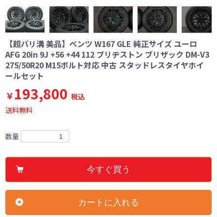
【超バリ溝 美品】ベンツ W167 GLE 純正サイズ ユーロ
AFG 20in 9J +56 +44 112 ブリヂストン ブリザック DM-V3
275/50R20 M15ボルト対応 中古 スタッドレスタイヤホイ
ールセット
193,800
￥
税込
送料無料
数量
今すぐ買う
カートに入れる