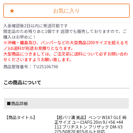
お気に入り
入金確認後2日以内に発送可能です
限定品のため残りあと1個です 店頭でも販売しておりますので、ご
購入はお早めに！
※沖縄・離島及び、バンパーなどの大型商品(200サイズを超えるモ
ノ)は送料が別途お見積りとなります。
大型商品につきましては、ご注文前に送料について必ずお問い合わ
せくださいますようお願い致します。
商品管理番号：
TU25106796
この商品について
■商品詳細
【商品タイトル】
【超バリ溝 美品】ベンツ W167 GLE 純
正サイズ ユーロAFG 20in 9J +56 +44
112 ブリヂストン ブリザック DM-V3
275/50R20 M15ボルト対応