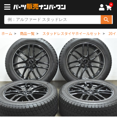
0
ホーム
商品一覧
スタッドレスタイヤホイールセット
20