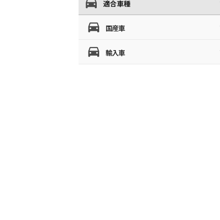
適合車種
国産車
輸入車