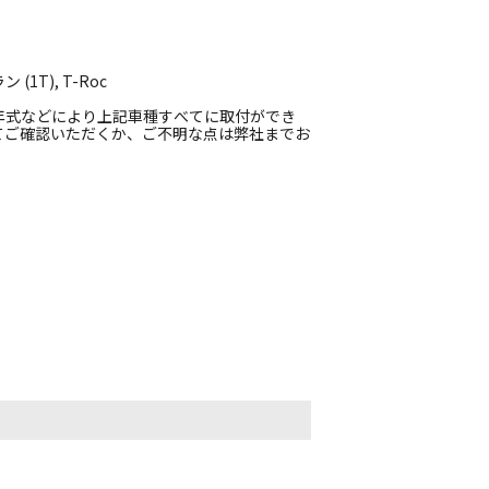
T), T-Roc
年式などにより上記車種すべてに取付ができ
てご確認いただくか、ご不明な点は弊社までお