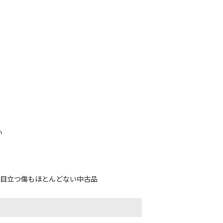
い
、目立つ傷もほとんどない中古品