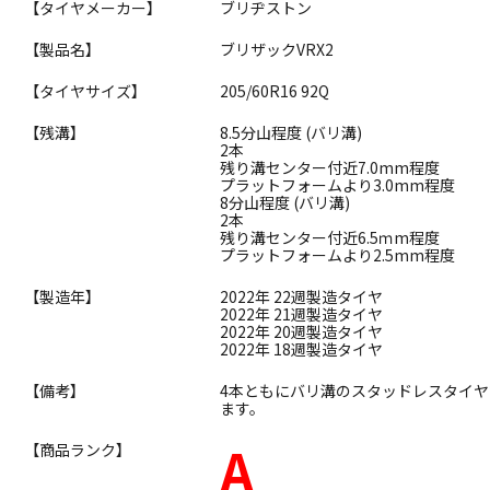
【タイヤメーカー】
ブリヂストン
【製品名】
ブリザックVRX2
【タイヤサイズ】
205/60R16 92Q
【残溝】
8.5分山程度 (バリ溝)
2本
残り溝センター付近7.0mm程度
プラットフォームより3.0mm程度
8分山程度 (バリ溝)
2本
残り溝センター付近6.5ｍm程度
プラットフォームより2.5mm程度
【製造年】
2022年 22週製造タイヤ
2022年 21週製造タイヤ
2022年 20週製造タイヤ
2022年 18週製造タイヤ
【備考】
4本ともにバリ溝のスタッドレスタイ
ます。
A
【商品ランク】