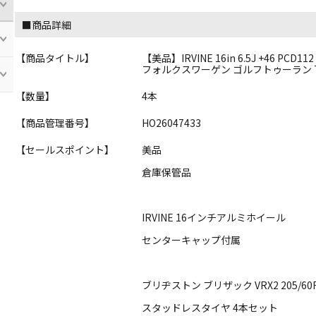
■商品詳細
【商品タイトル】
【美品】IRVINE 16in 6.5J +46 PCD
フォルクスワーゲン ゴルフトゥーラン T
【数量】
4本
【商品管理番号】
HO26047433
【セールスポイント】
美品
倉庫保管品
IRVINE 16インチアルミホイール
センターキャップ付属
ブリヂストン ブリザック VRX2 205/60
スタッドレスタイヤ 4本セット