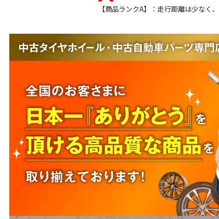
【商品ランクA】：走行距離は少なく