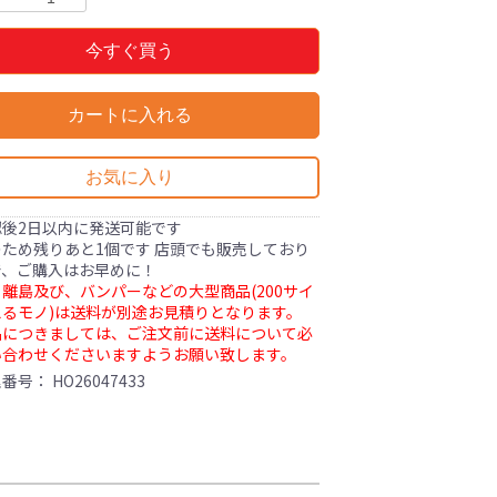
今すぐ買う
カートに入れる
お気に入り
認後2日以内に発送可能です
ため残りあと1個です 店頭でも販売しており
で、ご購入はお早めに！
離島及び、バンパーなどの大型商品(200サイ
るモノ)は送料が別途お見積りとなります。
品につきましては、ご注文前に送料について必
い合わせくださいますようお願い致します。
理番号：
HO26047433