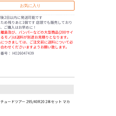
お気に入り
認後2日以内に発送可能です
ため残りあと1個です 店頭でも販売しており
で、ご購入はお早めに！
離島及び、バンパーなどの大型商品(200サイ
るモノ)は送料が別途お見積りとなります。
品につきましては、ご注文前に送料について必
い合わせくださいますようお願い致します。
理番号：
HO26047439
ュードツアー 295/40R20 2本セット マカ