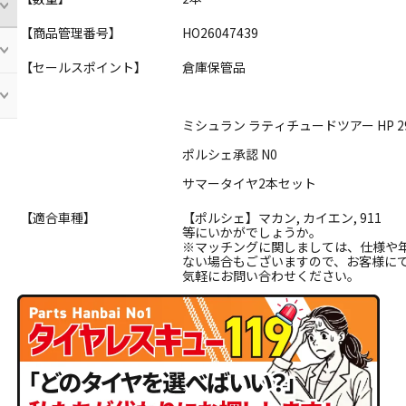
【商品管理番号】
HO26047439
【セールスポイント】
倉庫保管品
ミシュラン ラティチュードツアー HP 295
ポルシェ承認 N0
サマータイヤ2本セット
【適合車種】
【ポルシェ】マカン, カイエン, 911
等にいかがでしょうか。
※マッチングに関しましては、仕様や
ない場合もございますので、お客様に
気軽にお問い合わせください。