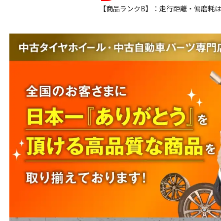
【商品ランクB】：走行距離・偏磨耗