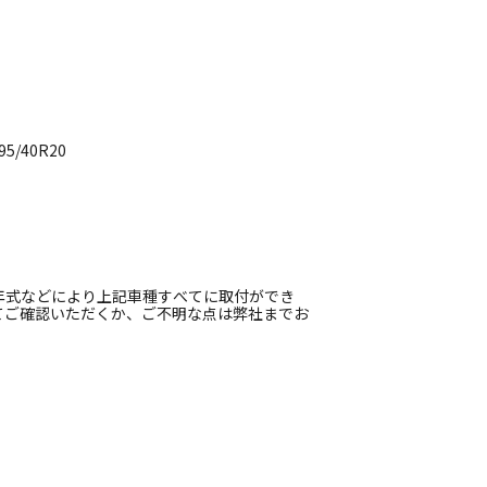
/40R20
年式などにより上記車種すべてに取付ができ
てご確認いただくか、ご不明な点は弊社までお