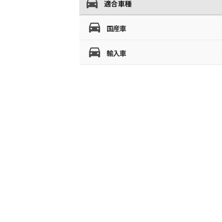
適合車種
国産車
輸入車