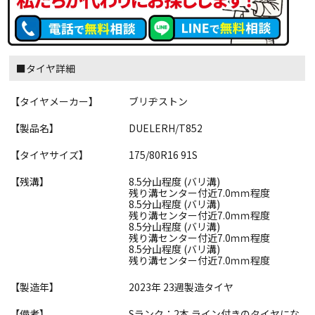
■タイヤ詳細
【タイヤメーカー】
ブリヂストン
【製品名】
DUELERH/T852
【タイヤサイズ】
175/80R16 91S
【残溝】
8.5分山程度 (バリ溝)
残り溝センター付近7.0ｍｍ程度
8.5分山程度 (バリ溝)
残り溝センター付近7.0ｍｍ程度
8.5分山程度 (バリ溝)
残り溝センター付近7.0ｍｍ程度
8.5分山程度 (バリ溝)
残り溝センター付近7.0ｍｍ程度
【製造年】
2023年 23週製造タイヤ
【備考】
Sランク：2本 ライン付きのタイヤにな