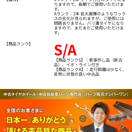
りますので、長期でご使用いただけま
す。
Aランク：2本 拡大画像のようなワック
スの劣化が見られますが、ご使用には
問題ありません。バリ溝タイヤになり
ますので、まだまだご使用いただけま
す。
S/A
【商品ランク】
【商品ランクS】：新車外し品（新古
品）、イボ・ライン付き
【商品ランクA】：走行距離は少なく、
非常に状態の良い中古品