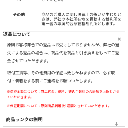
その他
商品のご購入に関し法律上の争いが生じたと
きは、弊社の本社所在地を管轄する裁判所を
第一審の専属的合意管轄裁判所とします。
返品について
原則お客様都合での返品はお受けしておりませんが、弊社の過
失による返品の場合は、商品代を商品と引き換えをもってご返
金させていただきます。
取付工賃等、その他費用の保証は致しかねますので、必ず取
付・装着をする前にご連絡をお願いいたします。
※保証金額について：商品代金、送料、振込手数料の合計額を上限とさせ
ていただきます。
※保証期間について：原則商品到着後1週間とさせていただきます。
商品ランクの説明