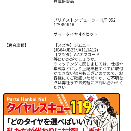
倉庫保管品
ブリヂストン デューラー H/T 852
175/80R16
サマータイヤ 4本セット
【適合車種】
【スズキ】ジムニー
(JB64/JB23/JA11/JA12)
【マツダ】AZオフロード
等にいかがでしょうか。
※マッチングに関しましては、仕様や
年式などにより上記車種すべてに取付
ができない場合もございますので、お
客様にてご確認いただくか、ご不明な
点は弊社までお気軽にお問い合わせく
ださい。