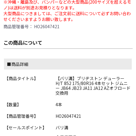
※沖縄・離島及び、バンパーなどの大型商品(200サイズを超えるモ
ノ)は送料が別途お見積りとなります。
大型商品につきましては、ご注文前に送料について必ずお問い合わ
せくださいますようお願い致します。
商品管理番号：
HO26047421
この商品について
■商品詳細
【商品タイトル】
【バリ溝】ブリヂストン デューラー
H/T 852 175/80R16 4本セット ジムニ
ー JB64 JB23 JA11 JA12 AZオフロード
交換用
【数量】
4本
【商品管理番号】
HO26047421
【セールスポイント】
バリ溝