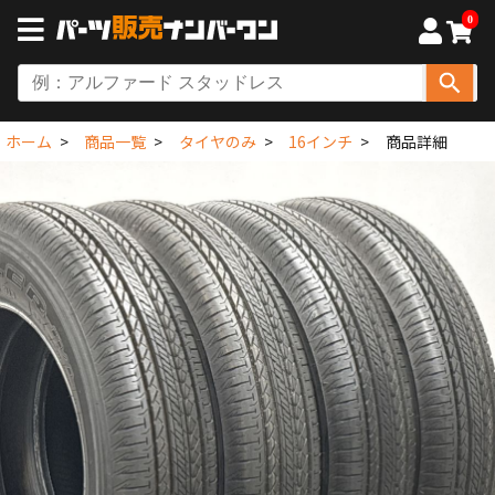
0
ホーム
商品一覧
タイヤのみ
16インチ
商品詳細