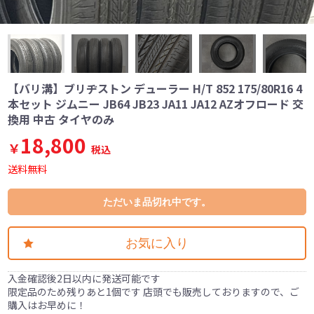
【バリ溝】ブリヂストン デューラー H/T 852 175/80R16 4
本セット ジムニー JB64 JB23 JA11 JA12 AZオフロード 交
換用 中古 タイヤのみ
18,800
￥
税込
送料無料
ただいま品切れ中です。
お気に入り
入金確認後2日以内に発送可能です
限定品のため残りあと1個です 店頭でも販売しておりますので、ご
購入はお早めに！