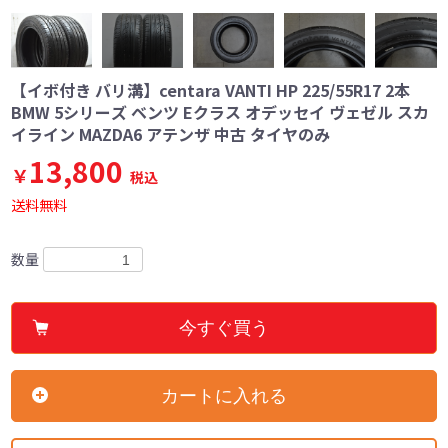
【イボ付き バリ溝】centara VANTI HP 225/55R17 2本
BMW 5シリーズ ベンツ Eクラス オデッセイ ヴェゼル スカ
イライン MAZDA6 アテンザ 中古 タイヤのみ
13,800
￥
税込
送料無料
数量
今すぐ買う
カートに入れる