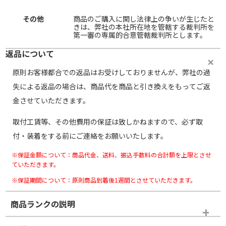
その他
商品のご購入に関し法律上の争いが生じたと
きは、弊社の本社所在地を管轄する裁判所を
第一審の専属的合意管轄裁判所とします。
返品について
原則お客様都合での返品はお受けしておりませんが、弊社の過
失による返品の場合は、商品代を商品と引き換えをもってご返
金させていただきます。
取付工賃等、その他費用の保証は致しかねますので、必ず取
付・装着をする前にご連絡をお願いいたします。
※保証金額について：商品代金、送料、振込手数料の合計額を上限とさせ
ていただきます。
※保証期間について：原則商品到着後1週間とさせていただきます。
商品ランクの説明
※商品ランクは出品者の主観により判断しておりますので、あら