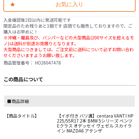
お気に入り
入金確認後2日以内に発送可能です
限定品のため残りあと1個です 店頭でも販売しておりますので、ご
購入はお早めに！
※沖縄・離島及び、バンパーなどの大型商品(200サイズを超えるモ
ノ)は送料が別途お見積りとなります。
大型商品につきましては、ご注文前に送料について必ずお問い合わ
せくださいますようお願い致します。
商品管理番号：
HO26047478
この商品について
■商品詳細
【商品タイトル】
【イボ付き バリ溝】centara VANTI HP
225/55R17 2本 BMW 5シリーズ ベンツ
Eクラス オデッセイ ヴェゼル スカイラ
イン MAZDA6 アテンザ