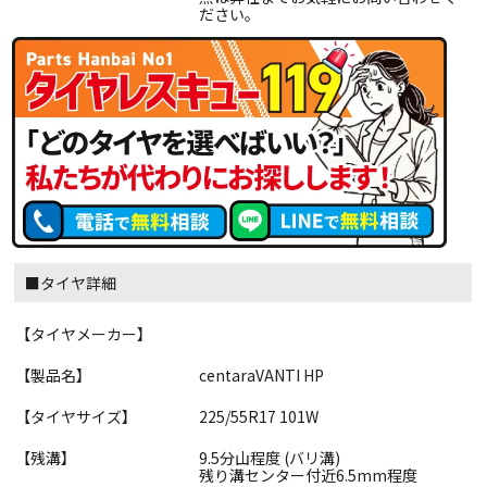
ださい。
■タイヤ詳細
【タイヤメーカー】
【製品名】
centaraVANTI HP
【タイヤサイズ】
225/55R17 101W
【残溝】
9.5分山程度 (バリ溝)
残り溝センター付近6.5mm程度