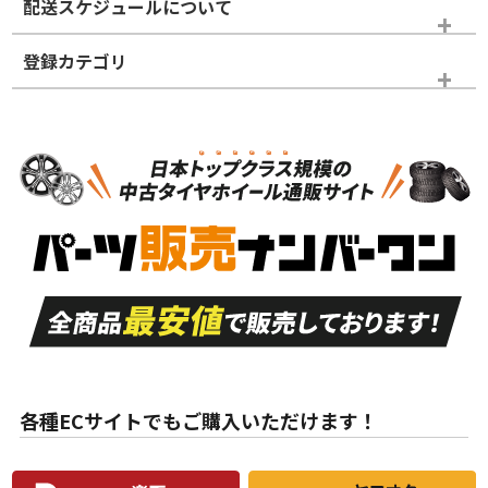
配送スケジュールについて
かじめご了承ください。
登録カテゴリ
ホイールランク
タイヤランク
タイヤのみ
N
N
タイヤのみ
17インチ
＞
新品・新品未使用品
新品・新品未使用品
新車外し品（新古
S
S
新車外し品（新古
品）、イボ・ライン
品）
付き
走行距離も少なく、
走行距離も少なく、
A
A
目立つ傷もほとんど
非常に状態の良い中
ない中古品
古品
目立たない程度の使
走行距離・偏磨耗は
B
B
用傷があるが、良質
少ない、劣化のほと
な中古品
んどない中古品
各種ECサイトでもご購入いただけます！
使用感や傷があり、
偏磨耗・劣化は感じ
C
C
比較的きれいな中古
られるが、使用に問