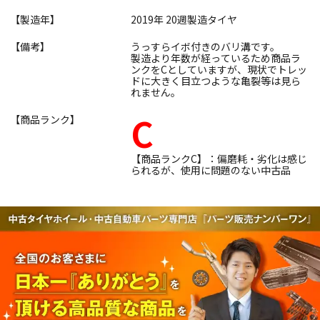
【製造年】
2019年 20週製造タイヤ
【備考】
うっすらイボ付きのバリ溝です。
製造より年数が経っているため商品ラ
ンクをCとしていますが、現状でトレッ
ドに大きく目立つような亀裂等は見ら
れません。
C
【商品ランク】
【商品ランクC】：偏磨耗・劣化は感じ
られるが、使用に問題のない中古品