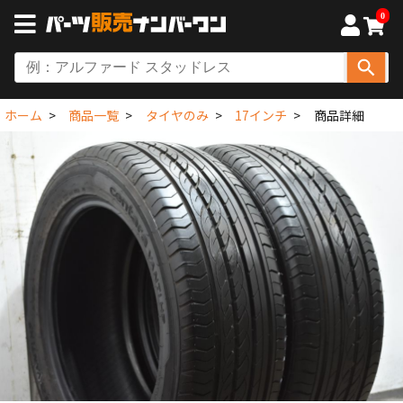
0
ホーム
商品一覧
タイヤのみ
17インチ
商品詳細