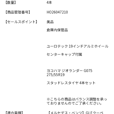
【数量】
4本
【商品管理番号】
HO26047210
【セールスポイント】
美品
倉庫内保管品
ユーロテック 19インチアルミホイール
センターキャップ付属
ヨコハマ ジオランダー G075
275/55R19
スタッドレスタイヤ 4本セット
※こちらの商品はバランス調整を承っ
ておりませんのでご了承ください。
【適合車種】
【メルセデス・ベンツ】GLEクーペ