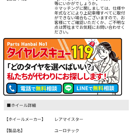
等にいかがでしょうか。
※マッチングに関しましては、仕様や
年式などにより上記車種すべてに取付
ができない場合もございますので、お
客様にてご確認いただくか、ご不明な
点は弊社までお気軽にお問い合わせく
ださい。
■ホイール詳細
【ホイールメーカー】
レアマイスター
【製品名】
ユーロテック