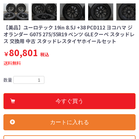
【美品】ユーロテック 19in 8.5J +38 PCD112 ヨコハマ ジ
オランダー G075 275/55R19 ベンツ GLEクーペ スタッドレ
ス 交換用 中古 スタッドレスタイヤホイールセット
80,801
￥
税込
送料無料
数量
今すぐ買う
カートに入れる