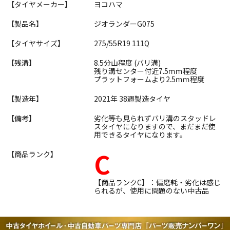
【タイヤメーカー】
ヨコハマ
【製品名】
ジオランダーG075
【タイヤサイズ】
275/55R19 111Q
【残溝】
8.5分山程度 (バリ溝)
残り溝センター付近7.5ｍｍ程度
プラットフォームより2.5ｍｍ程度
【製造年】
2021年 38週製造タイヤ
【備考】
劣化等も見られずバリ溝のスタッドレ
スタイヤになりますので、まだまだ使
用できるタイヤになります。
C
【商品ランク】
【商品ランクC】：偏磨耗・劣化は感じ
られるが、使用に問題のない中古品