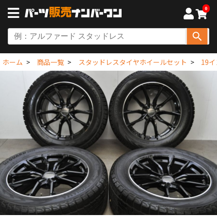
0
ホーム
商品一覧
スタッドレスタイヤホイールセット
19