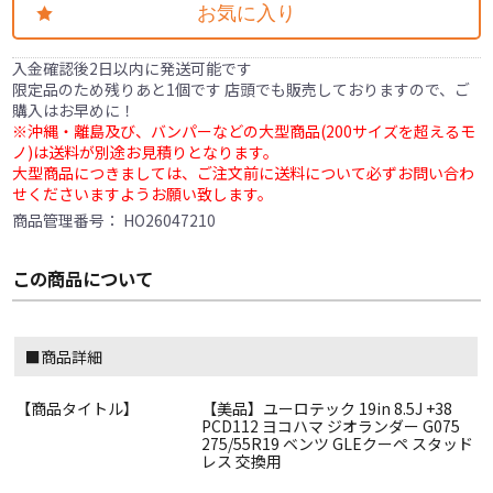
お気に入り
入金確認後2日以内に発送可能です
限定品のため残りあと1個です 店頭でも販売しておりますので、ご
購入はお早めに！
※沖縄・離島及び、バンパーなどの大型商品(200サイズを超えるモ
ノ)は送料が別途お見積りとなります。
大型商品につきましては、ご注文前に送料について必ずお問い合わ
せくださいますようお願い致します。
商品管理番号：
HO26047210
この商品について
■商品詳細
【商品タイトル】
【美品】ユーロテック 19in 8.5J +38
PCD112 ヨコハマ ジオランダー G075
275/55R19 ベンツ GLEクーペ スタッド
レス 交換用