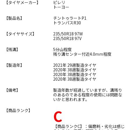
【タイヤメーカー】
ピレリ
トーヨー
【製品名】
チントゥラートP1
トランパスR30
【タイヤサイズ】
235/50R18 97W
235/50R18 97V
【残溝】
5分山程度
残り溝センター付近4.0ｍｍ程度
【製造年】
2021年 29週製造タイヤ
2020年 38週製造タイヤ
2020年 38週製造タイヤ
2020年 38週製造タイヤ
【備考】
製造年数が経過していますが、溝残り
のあるのである程度の使用には問題な
いかと思われます。
C
【商品ランク】
【商品ランクC】：偏磨耗・劣化は感じ