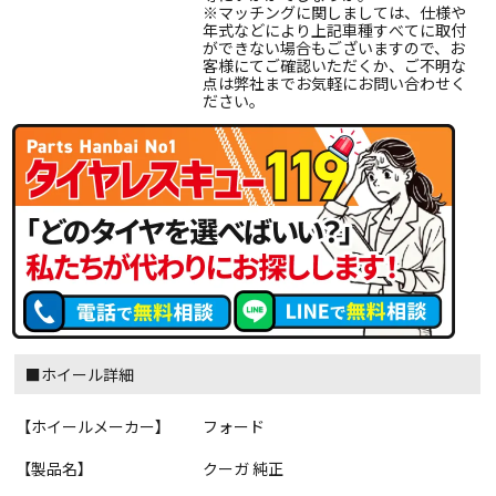
※マッチングに関しましては、仕様や
年式などにより上記車種すべてに取付
ができない場合もございますので、お
客様にてご確認いただくか、ご不明な
点は弊社までお気軽にお問い合わせく
ださい。
■ホイール詳細
【ホイールメーカー】
フォード
【製品名】
クーガ 純正