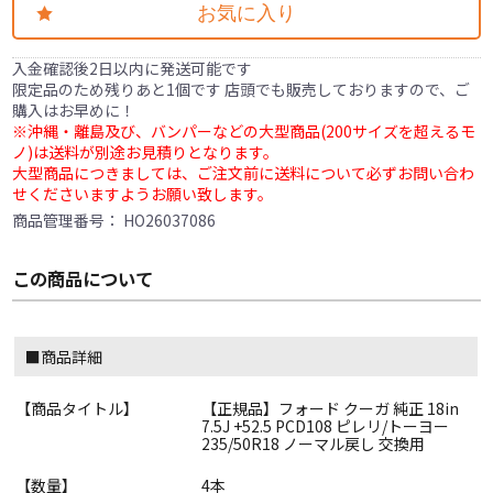
お気に入り
入金確認後2日以内に発送可能です
限定品のため残りあと1個です 店頭でも販売しておりますので、ご
購入はお早めに！
※沖縄・離島及び、バンパーなどの大型商品(200サイズを超えるモ
ノ)は送料が別途お見積りとなります。
大型商品につきましては、ご注文前に送料について必ずお問い合わ
せくださいますようお願い致します。
商品管理番号：
HO26037086
この商品について
■商品詳細
【商品タイトル】
【正規品】フォード クーガ 純正 18in
7.5J +52.5 PCD108 ピレリ/トーヨー
235/50R18 ノーマル戻し 交換用
【数量】
4本