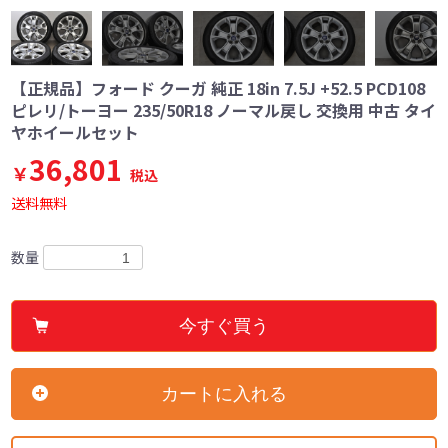
【正規品】フォード クーガ 純正 18in 7.5J +52.5 PCD108
ピレリ/トーヨー 235/50R18 ノーマル戻し 交換用 中古 タイ
ヤホイールセット
36,801
￥
税込
送料無料
数量
今すぐ買う
カートに入れる