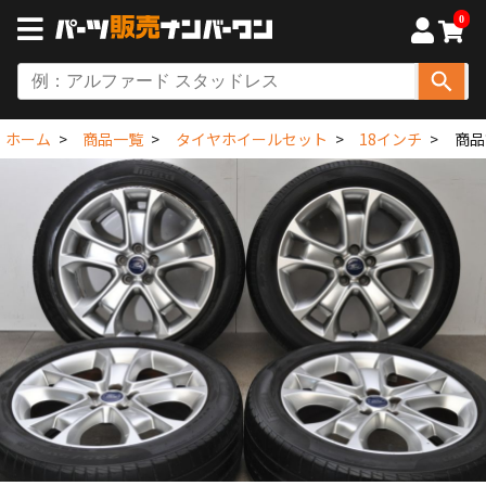
0
ホーム
商品一覧
タイヤホイールセット
18インチ
商品