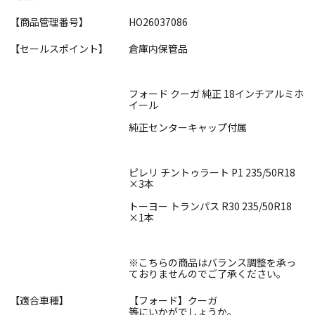
【商品管理番号】
HO26037086
【セールスポイント】
倉庫内保管品
フォード クーガ 純正 18インチアルミホ
イール
純正センターキャップ付属
ピレリ チントゥラート P1 235/50R18
×3本
トーヨー トランパス R30 235/50R18
×1本
※こちらの商品はバランス調整を承っ
ておりませんのでご了承ください。
【適合車種】
【フォード】クーガ
等にいかがでしょうか。