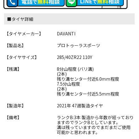
■タイヤ詳細
【タイヤメーカー】
DAVANTI
【製品名】
プロトゥーラスポーツ
【タイヤサイズ】
285/40ZR22 110Y
【残溝】
8分山程度 (バリ溝)
(2本)
残り溝センター付近6.0ｍｍ程度
7.5分山程度
(2本)
残り溝センター付近5.5ｍｍ程度
【製造年】
2021年 47週製造タイヤ
【備考】
ランクB:3本 製造から年数が経っており
ますのでランクBとしています。
溝は残っていますのでまだまだご使用
可能かと思われます。