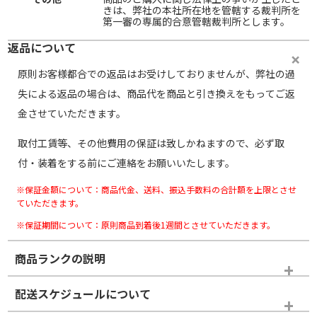
きは、弊社の本社所在地を管轄する裁判所を
第一審の専属的合意管轄裁判所とします。
返品について
原則お客様都合での返品はお受けしておりませんが、弊社の過
失による返品の場合は、商品代を商品と引き換えをもってご返
金させていただきます。
取付工賃等、その他費用の保証は致しかねますので、必ず取
付・装着をする前にご連絡をお願いいたします。
※保証金額について：商品代金、送料、振込手数料の合計額を上限とさせ
ていただきます。
※保証期間について：原則商品到着後1週間とさせていただきます。
商品ランクの説明
※商品ランクは出品者の主観により判断しておりますので、あら
配送スケジュールについて
かじめご了承ください。