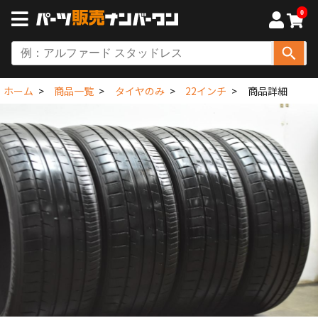
0
ホーム
商品一覧
タイヤのみ
22インチ
商品詳細