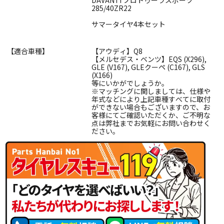
285/40ZR22
サマータイヤ4本セット
【適合車種】
【アウディ】Q8
【メルセデス・ベンツ】EQS (X296),
GLE (V167), GLEクーペ (C167), GLS
(X166)
等にいかがでしょうか。
※マッチングに関しましては、仕様や
年式などにより上記車種すべてに取付
ができない場合もございますので、お
客様にてご確認いただくか、ご不明な
点は弊社までお気軽にお問い合わせく
ださい。