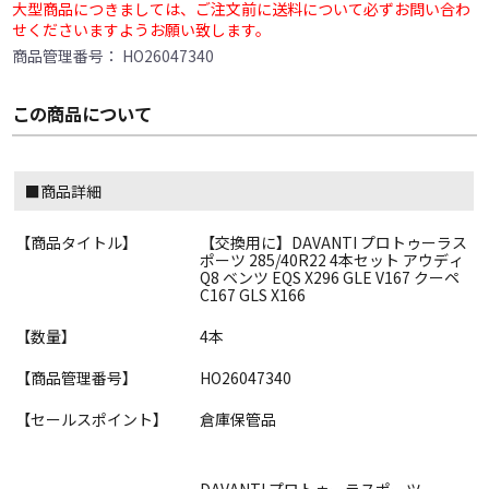
大型商品につきましては、ご注文前に送料について必ずお問い合わ
せくださいますようお願い致します。
商品管理番号：
HO26047340
この商品について
■商品詳細
【商品タイトル】
【交換用に】DAVANTI プロトゥーラス
ポーツ 285/40R22 4本セット アウディ
Q8 ベンツ EQS X296 GLE V167 クーペ
C167 GLS X166
【数量】
4本
【商品管理番号】
HO26047340
【セールスポイント】
倉庫保管品
DAVANTI プロトゥーラスポーツ