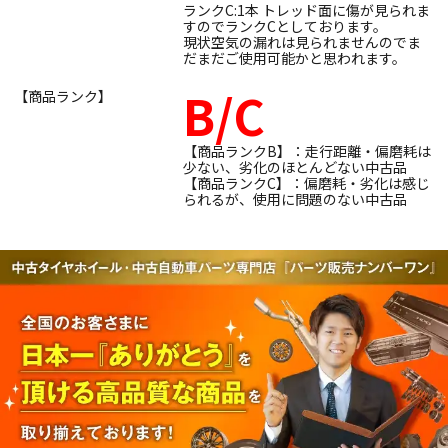
ランクC:1本 トレッド面に傷が見られま
すのでランクCとしております。
現状空気の漏れは見られませんのでま
だまだご使用可能かと思われます。
B/C
【商品ランク】
【商品ランクB】：走行距離・偏磨耗は
少ない、劣化のほとんどない中古品
【商品ランクC】：偏磨耗・劣化は感じ
られるが、使用に問題のない中古品