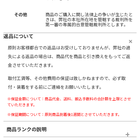
その他
商品のご購入に関し法律上の争いが生じたと
きは、弊社の本社所在地を管轄する裁判所を
第一審の専属的合意管轄裁判所とします。
返品について
原則お客様都合での返品はお受けしておりませんが、弊社の過
失による返品の場合は、商品代を商品と引き換えをもってご返
金させていただきます。
取付工賃等、その他費用の保証は致しかねますので、必ず取
付・装着をする前にご連絡をお願いいたします。
※保証金額について：商品代金、送料、振込手数料の合計額を上限とさせ
ていただきます。
※保証期間について：原則商品到着後1週間とさせていただきます。
商品ランクの説明
※商品ランクは出品者の主観により判断しておりますので、あら