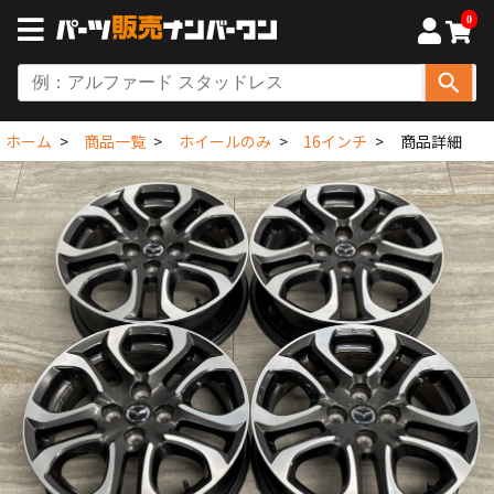
0
ホーム
商品一覧
ホイールのみ
16インチ
商品詳細