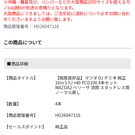
※沖縄・離島及び、バンパーなどの大型商品(200サイズを超えるモ
ノ)は送料が別途お見積りとなります。
大型商品につきましては、ご注文前に送料について必ずお問い合わ
せくださいますようお願い致します。
商品管理番号：
HO26047116
この商品について
■商品詳細
【商品タイトル】
【程度良好品】マツダ DJ デミオ 純正
16in 5.5J +40 PCD100 4本セット
MAZDA2 ベリーサ 流用 スタッドレス用
ノーマル戻し
【数量】
4本
【商品管理番号】
HO26047116
【セールスポイント】
純正品