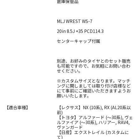
倉庫保管品
MLJ WREST WS-7
20in 8.5J +35 PCD114.3
センターキャップ付属
別途、お好みのタイヤとのセット販売
も可能ですので、お気軽にお問い合わ
せください。
※カスタムサイズとなります。マッチ
ングに関しましては取り付け店様など
にて事前にご確認いただきますようお
願いいたします。
【適合車種】
【レクサス】NX (10系), RX (AL20系以
前)
【トヨタ】アルファード (～30系), ヴェ
ルファイア (～30系), ハリアー, RAV4,
ヴァンガード
【日産】エクストレイル (カスタムに
て)