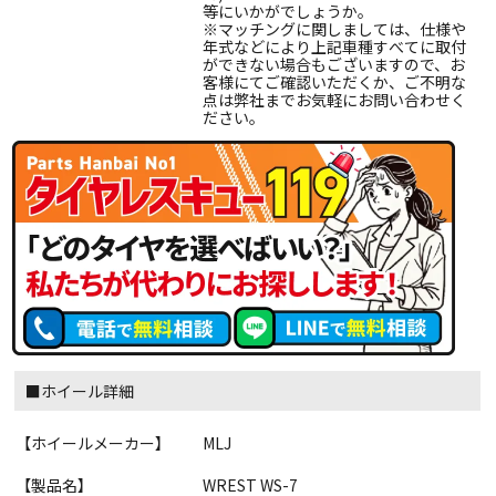
等にいかがでしょうか。
※マッチングに関しましては、仕様や
年式などにより上記車種すべてに取付
ができない場合もございますので、お
客様にてご確認いただくか、ご不明な
点は弊社までお気軽にお問い合わせく
ださい。
■ホイール詳細
【ホイールメーカー】
MLJ
【製品名】
WREST WS-7