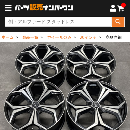
0
ホーム
商品一覧
ホイールのみ
20インチ
商品詳細