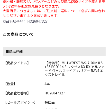
※沖縄・離島及び、バンパーなどの大型商品(200サイズを超えるモ
ノ)は送料が別途お見積りとなります。
大型商品につきましては、ご注文前に送料について必ずお問い合わ
せくださいますようお願い致します。
商品管理番号：
HO26047327
この商品について
■商品詳細
【商品タイトル】
【特価品】MLJ WREST WS-7 20in 8.5J
+35 PCD114.3 レクサスNX RX アルファ
ード ヴェルファイア ハリアー RAV4 エ
クストレイル
【数量】
4本
【商品管理番号】
HO26047327
【セールスポイント】
特価品