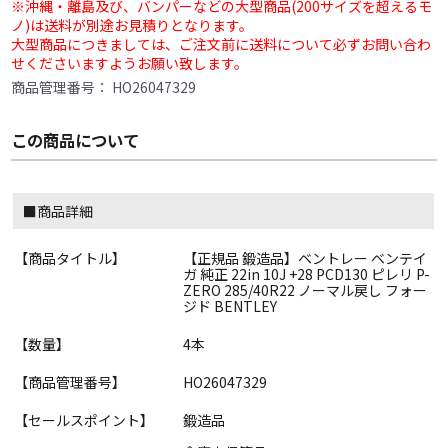
※沖縄・離島及び、バンパーなどの大型商品(200サイズを超えるモ
ノ)は送料が別途お見積りとなります。
大型商品につきましては、ご注文前に送料について必ずお問い合わ
せくださいますようお願い致します。
商品管理番号：
HO26047329
この商品について
■商品詳細
【商品タイトル】
【正規品 鍛造品】ベントレー ベンテイ
ガ 純正 22in 10J +28 PCD130 ピレリ P-
ZERO 285/40R22 ノーマル戻し フォー
ジド BENTLEY
【数量】
4本
【商品管理番号】
HO26047329
【セールスポイント】
鍛造品