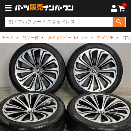
0
ホーム
商品一覧
タイヤホイールセット
22インチ
商品