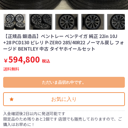
【正規品 鍛造品】ベントレー ベンテイガ 純正 22in 10J
+28 PCD130 ピレリ P-ZERO 285/40R22 ノーマル戻し フォ
ージド BENTLEY 中古 タイヤホイールセット
594,800
￥
税込
送料無料
ただいま品切れ中です。
お気に入り
入金確認後2日以内に発送可能です
限定品のため残りあと1個です 店頭でも販売しておりますので、ご
購入はお早めに！