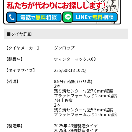
■タイヤ詳細
【タイヤメーカー】
ダンロップ
【製品名】
ウィンターマックス03
【タイヤサイズ】
225/60R18 102Q
【残溝】
8.5分山程度 (バリ溝)
2本
残り溝センター付近7.0mm程度
プラットフォームより2.5mm程度
7分山程度
2本
残り溝センター付近5.5mm程度
プラットフォームより2.0mm程度
【製造年】
2025年 43週製造タイヤ
2025年 39週製造タイヤ