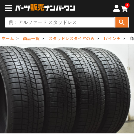
0
ホーム
商品一覧
スタッドレスタイヤのみ
17インチ
商