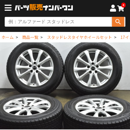
0
ホーム
商品一覧
スタッドレスタイヤホイールセット
17