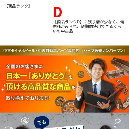
D
【商品ランク】
【商品ランクD】：残り溝が少なく、偏
磨耗がみられ、短期間使用できるくら
いの中古品