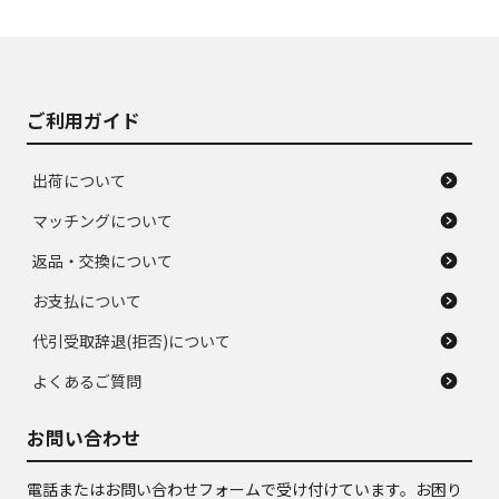
使用感や大きな傷が
即タイヤ交換レベル
J
J
あり、落ちない汚れ
のタイヤ。ジャンク
がある。ジャンク品
品
ご利用ガイド
出荷について
マッチングについて
返品・交換について
お支払について
代引受取辞退(拒否)について
よくあるご質問
お問い合わせ
電話またはお問い合わせフォームで受け付けています。お困り