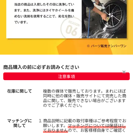
商品購入の前に必ずお読みください
注意事項
在庫に関して
複数の媒体で販売しております。まれにほぼ
同時に他の媒体・販売サイトにて完売した商
品に関して、販売できない場合がございます
のでご了承ください。
マッチングに
商品説明に記載の取付車種はご参考程度でお
関して
願いします。
マッチングについては保証はし
ておりません
ので、お客様様自身でご確認く