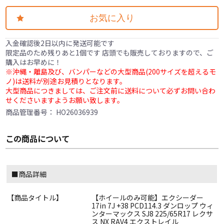
お気に入り
入金確認後2日以内に発送可能です
限定品のため残りあと1個です 店頭でも販売しておりますので、ご
購入はお早めに！
※沖縄・離島及び、バンパーなどの大型商品(200サイズを超えるモ
ノ)は送料が別途お見積りとなります。
大型商品につきましては、ご注文前に送料について必ずお問い合わ
せくださいますようお願い致します。
商品管理番号：
HO26036939
この商品について
■商品詳細
【商品タイトル】
【ホイールのみ可能】エクシーダー
17in 7J +38 PCD114.3 ダンロップ ウィ
ンターマックス SJ8 225/65R17 レクサ
ス NX RAV4 エクストレイル