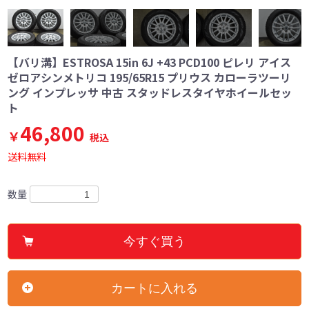
【バリ溝】ESTROSA 15in 6J +43 PCD100 ピレリ アイス
ゼロアシンメトリコ 195/65R15 プリウス カローラツーリ
ング インプレッサ 中古 スタッドレスタイヤホイールセッ
ト
46,800
￥
税込
送料無料
数量
今すぐ買う
カートに入れる