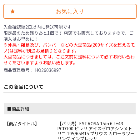
お気に入り
入金確認後2日以内に発送可能です
限定品のため残りあと1個です 店頭でも販売しておりますので、ご
購入はお早めに！
※沖縄・離島及び、バンパーなどの大型商品(200サイズを超えるモ
ノ)は送料が別途お見積りとなります。
大型商品につきましては、ご注文前に送料について必ずお問い合わ
せくださいますようお願い致します。
商品管理番号：
HO26036997
この商品について
■商品詳細
【商品タイトル】
【バリ溝】ESTROSA 15in 6J +43
PCD100 ピレリ アイスゼロアシンメト
リコ 195/65R15 プリウス カローラツー
リング インプレッサ