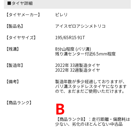
■タイヤ詳細
【タイヤメーカー】
ピレリ
【製品名】
アイスゼロアシンメトリコ
【タイヤサイズ】
195/65R15 91T
【残溝】
8分山程度 (バリ溝)
残り溝センター付近6.5mm程度
【製造年】
2022年 33週製造タイヤ
2022年 32週製造タイヤ
【備考】
製造年数が多少経過しておりますが、
バリ溝スタッドレスタイヤになります
ので、まだまだご使用いただけます。
B
【商品ランク】
【商品ランクB】：走行距離・偏磨耗は
少ない、劣化のほとんどない中古品