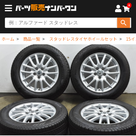
0
ホーム
商品一覧
スタッドレスタイヤホイールセット
15