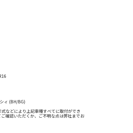
R16
ィ (BH/BG)
年式などにより上記車種すべてに取付ができ
てご確認いただくか、ご不明な点は弊社までお