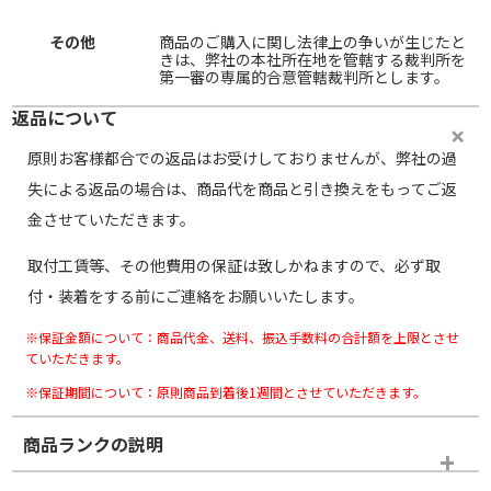
その他
商品のご購入に関し法律上の争いが生じたと
きは、弊社の本社所在地を管轄する裁判所を
第一審の専属的合意管轄裁判所とします。
返品について
原則お客様都合での返品はお受けしておりませんが、弊社の過
失による返品の場合は、商品代を商品と引き換えをもってご返
金させていただきます。
取付工賃等、その他費用の保証は致しかねますので、必ず取
付・装着をする前にご連絡をお願いいたします。
※保証金額について：商品代金、送料、振込手数料の合計額を上限とさせ
ていただきます。
※保証期間について：原則商品到着後1週間とさせていただきます。
商品ランクの説明
※商品ランクは出品者の主観により判断しておりますので、あら