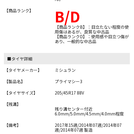
B/D
【商品ランク】
【商品ランクB】：目立たない程度の使
用傷はあるが、良質な中古品
【商品ランクD】：使用感や目立つ傷が
あり、一般的な中古品
■タイヤ詳細
【タイヤメーカー】
ミシュラン
【製品名】
プライマシー3
【タイヤサイズ】
205/45R17 88V
【残溝】
残り溝センター付近
6.0mm/5.0mm/4.5mm/4.0mm程度
【備考】
2017年15週/2014年07週/2014年07
週/2014年07週 製造