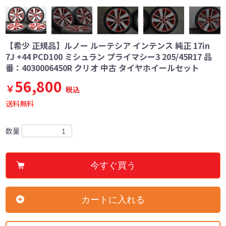
【希少 正規品】ルノー ルーテシア インテンス 純正 17in
7J +44 PCD100 ミシュラン プライマシー3 205/45R17 品
番：4030006450R クリオ 中古 タイヤホイールセット
56,800
￥
税込
送料無料
数量
今すぐ買う
カートに入れる