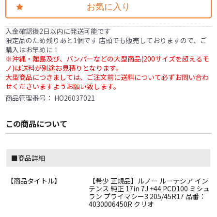
お気に入り
入金確認後2日以内に発送可能です
限定品のため残りあと1個です 店頭でも販売しておりますので、ご
購入はお早めに！
※沖縄・離島及び、バンパーなどの大型商品(200サイズを超えるモ
ノ)は送料が別途お見積りとなります。
大型商品につきましては、ご注文前に送料について必ずお問い合わ
せくださいますようお願い致します。
商品管理番号：
HO26037021
この商品について
■商品詳細
【商品タイトル】
【希少 正規品】ルノー ルーテシア イン
テンス 純正 17in 7J +44 PCD100 ミシュ
ラン プライマシー3 205/45R17 品番：
4030006450R クリオ