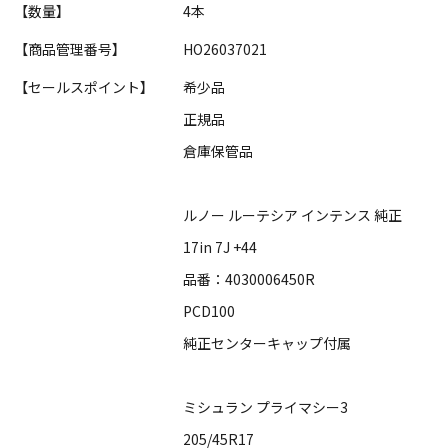
【数量】
4本
【商品管理番号】
HO26037021
【セールスポイント】
希少品
正規品
倉庫保管品
ルノー ルーテシア インテンス 純正
17in 7J +44
品番：4030006450R
PCD100
純正センターキャップ付属
ミシュラン プライマシー3
205/45R17