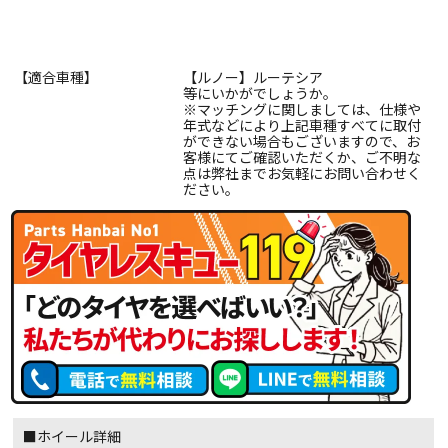
【適合車種】
【ルノー】ルーテシア
等にいかがでしょうか。
※マッチングに関しましては、仕様や
年式などにより上記車種すべてに取付
ができない場合もございますので、お
客様にてご確認いただくか、ご不明な
点は弊社までお気軽にお問い合わせく
ださい。
■ホイール詳細