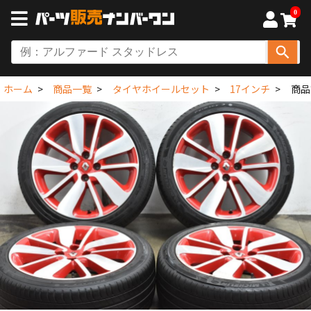
0
ホーム
商品一覧
タイヤホイールセット
17インチ
商品