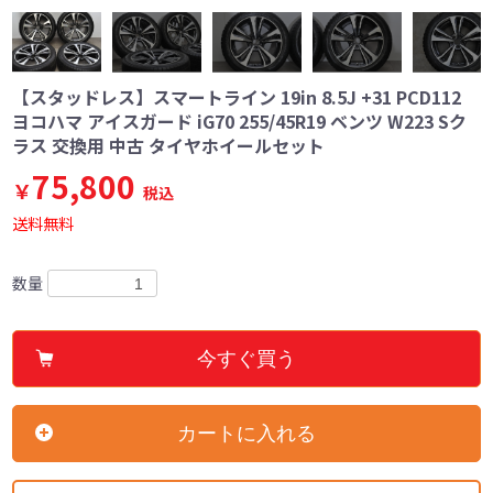
【スタッドレス】スマートライン 19in 8.5J +31 PCD112
ヨコハマ アイスガード iG70 255/45R19 ベンツ W223 Sク
ラス 交換用 中古 タイヤホイールセット
75,800
￥
税込
送料無料
数量
今すぐ買う
カートに入れる