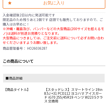
お気に入り
入金確認後2日以内に発送可能です
限定品のため残りあと1個です 店頭でも販売しておりますので、ご
購入はお早めに！
※沖縄・離島及び、バンパーなどの大型商品(200サイズを超えるモ
ノ)は送料が別途お見積りとなります。
大型商品につきましては、ご注文前に送料について必ずお問い合わ
せくださいますようお願い致します。
商品管理番号：
HO26036287
この商品について
■商品詳細
【商品タイトル】
【スタッドレス】スマートライン 19in
8.5J +31 PCD112 ヨコハマ アイスガー
ド iG70 255/45R19 ベンツ W223 Sクラ
ス 交換用