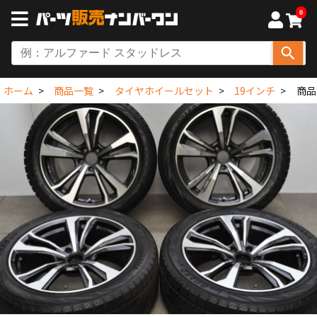
0
ホーム
商品一覧
タイヤホイールセット
19インチ
商品