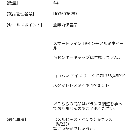
【数量】
4本
【商品管理番号】
HO26036287
【セールスポイント】
倉庫内保管品
スマートライン 19インチアルミホイー
ル
※センターキャップは付属しません。
ヨコハマ アイスガード iG70 255/45R19
スタッドレスタイヤ 4本セット
※こちらの商品はバランス調整を承っ
ておりませんのでご了承ください。
【適合車種】
【メルセデス・ベンツ】Sクラス
（W223）
等にいかがでしょうか。