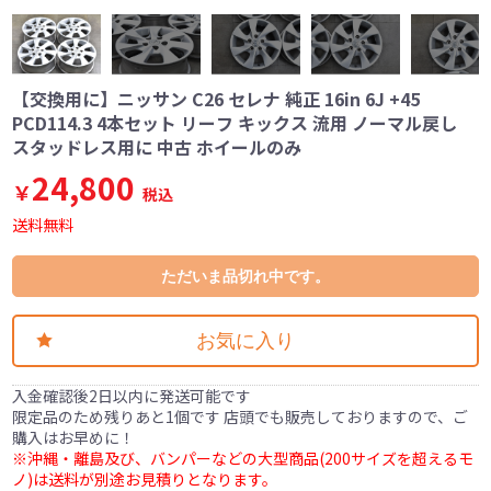
【交換用に】ニッサン C26 セレナ 純正 16in 6J +45
PCD114.3 4本セット リーフ キックス 流用 ノーマル戻し
スタッドレス用に 中古 ホイールのみ
24,800
￥
税込
送料無料
ただいま品切れ中です。
お気に入り
入金確認後2日以内に発送可能です
限定品のため残りあと1個です 店頭でも販売しておりますので、ご
購入はお早めに！
※沖縄・離島及び、バンパーなどの大型商品(200サイズを超えるモ
ノ)は送料が別途お見積りとなります。