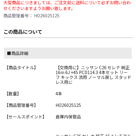
大型商品につきましては、ご注文前に送料について必ずお問い合わ
せくださいますようお願い致します。
商品管理番号：
HO26025125
この商品について
■商品詳細
【商品タイトル】
【交換用に】ニッサン C26 セレナ 純正
16in 6J +45 PCD114.3 4本セット リー
フ キックス 流用 ノーマル戻し スタッド
レス用に
【数量】
4本
【商品管理番号】
HO26025125
【セールスポイント】
倉庫内保管品
ニッサン C26 セレナ 純正 16インチアル