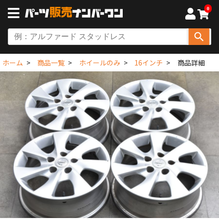
0
ホーム
商品一覧
ホイールのみ
16インチ
商品詳細