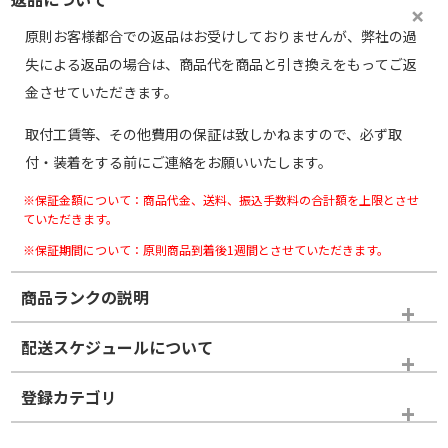
原則お客様都合での返品はお受けしておりませんが、弊社の過
失による返品の場合は、商品代を商品と引き換えをもってご返
金させていただきます。
取付工賃等、その他費用の保証は致しかねますので、必ず取
付・装着をする前にご連絡をお願いいたします。
※保証金額について：商品代金、送料、振込手数料の合計額を上限とさせ
ていただきます。
※保証期間について：原則商品到着後1週間とさせていただきます。
商品ランクの説明
※商品ランクは出品者の主観により判断しておりますので、あら
配送スケジュールについて
かじめご了承ください。
登録カテゴリ
ホイールランク
タイヤランク
ホイールのみ