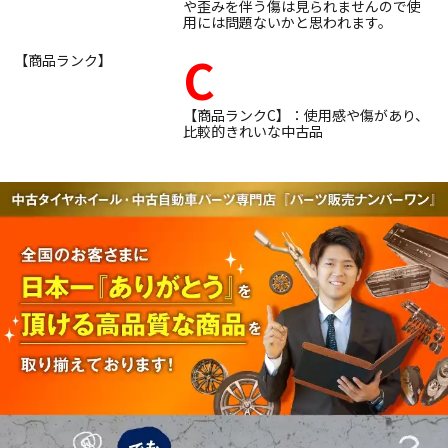
や歪みを伴う傷は見られませんので使
用には問題ないかと思われます。
C
【商品ランク】
【商品ランクC】：使用感や傷があり、
比較的きれいな中古品