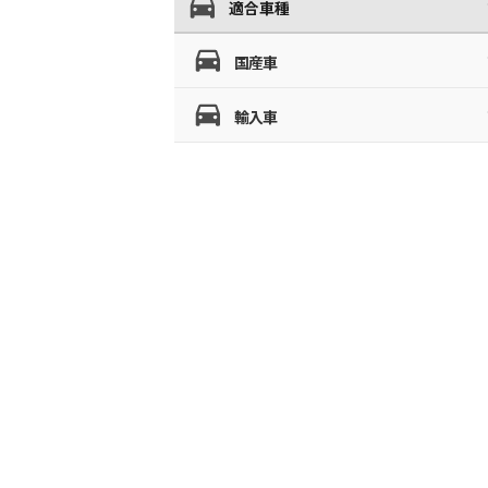
適合車種
国産車
輸入車