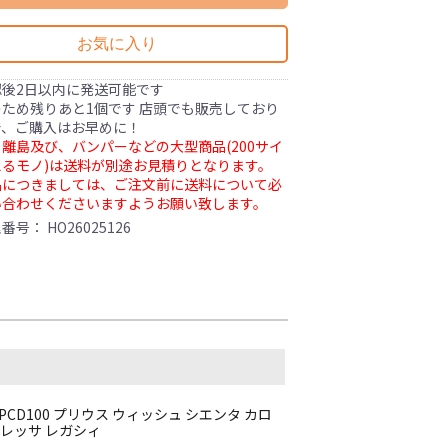
お気に入り
認後2日以内に発送可能です
ため残りあと1個です 店頭でも販売しており
で、ご購入はお早めに！
離島及び、バンパーなどの大型商品(200サイ
るモノ)は送料が別途お見積りとなります。
品につきましては、ご注文前に送料について必
い合わせくださいますようお願い致します。
理番号：
HO26025126
 +45 PCD100 プリウス ウィッシュ シエンタ カロ
プレッサ レガシィ