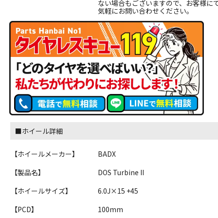
ない場合もございますので、お客様に
気軽にお問い合わせください。
■ホイール詳細
【ホイールメーカー】
BADX
【製品名】
DOS Turbine II
【ホイールサイズ】
6.0J×15 +45
【PCD】
100mm