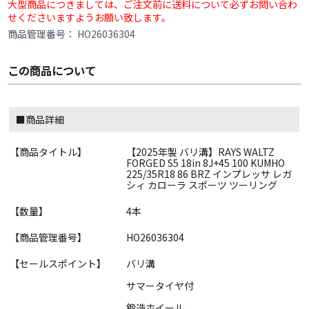
大型商品につきましては、ご注文前に送料について必ずお問い合わ
せくださいますようお願い致します。
商品管理番号：
HO26036304
この商品について
■商品詳細
【商品タイトル】
【2025年製 バリ溝】RAYS WALTZ
FORGED S5 18in 8J+45 100 KUMHO
225/35R18 86 BRZ インプレッサ レガ
シィ カローラ スポーツ ツーリング
【数量】
4本
【商品管理番号】
HO26036304
【セールスポイント】
バリ溝
サマータイヤ付
鍛造ホイール