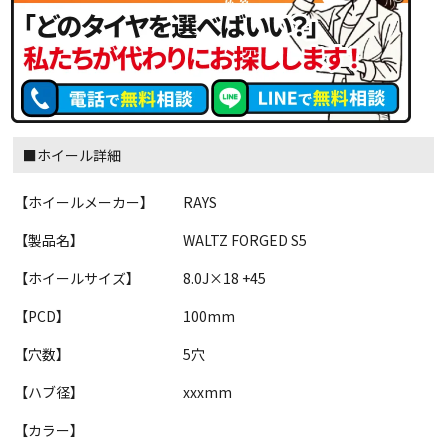
■ホイール詳細
【ホイールメーカー】
RAYS
【製品名】
WALTZ FORGED S5
【ホイールサイズ】
8.0J×18 +45
【PCD】
100mm
【穴数】
5穴
【ハブ径】
xxxmm
【カラー】