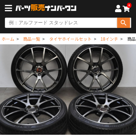
0
ホーム
商品一覧
タイヤホイールセット
18インチ
商品