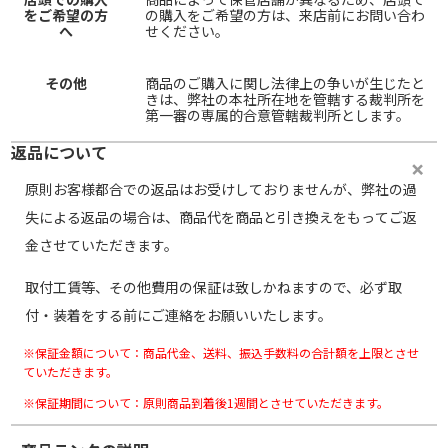
をご希望の方
の購入をご希望の方は、来店前にお問い合わ
へ
せください。
その他
商品のご購入に関し法律上の争いが生じたと
きは、弊社の本社所在地を管轄する裁判所を
第一審の専属的合意管轄裁判所とします。
返品について
原則お客様都合での返品はお受けしておりませんが、弊社の過
失による返品の場合は、商品代を商品と引き換えをもってご返
金させていただきます。
取付工賃等、その他費用の保証は致しかねますので、必ず取
付・装着をする前にご連絡をお願いいたします。
※保証金額について：商品代金、送料、振込手数料の合計額を上限とさせ
ていただきます。
※保証期間について：原則商品到着後1週間とさせていただきます。