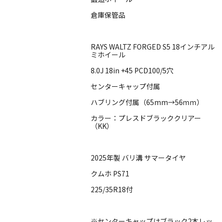
倉庫保管品
RAYS WALTZ FORGED S5 18インチアル
ミホイール
8.0J 18in +45 PCD100/5穴
センターキャップ付属
ハブリング付属（65mm→56ｍｍ）
カラー：プレスドブラッククリアー
（KK）
2025年製 バリ溝 サマータイヤ
クムホ PS71
225/35R18付
※センターキャップはブラック2本レッ