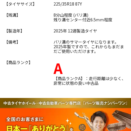
【タイヤサイズ】
225/35R18 87Y
【残溝】
8分山程度 (バリ溝)
残り溝センター付近6.5ｍｍ程度
【製造年】
2025年 12週製造タイヤ
【備考】
バリ溝のサマータイヤになります。
2025年製ですので、これからもまだま
だご使用いただけます。
A
【商品ランク】
【商品ランクA】：走行距離は少なく、
非常に状態の良い中古品