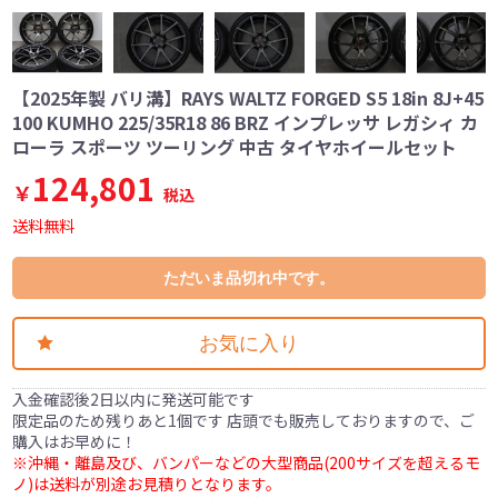
【2025年製 バリ溝】RAYS WALTZ FORGED S5 18in 8J+45
100 KUMHO 225/35R18 86 BRZ インプレッサ レガシィ カ
ローラ スポーツ ツーリング 中古 タイヤホイールセット
124,801
￥
税込
送料無料
ただいま品切れ中です。
お気に入り
入金確認後2日以内に発送可能です
限定品のため残りあと1個です 店頭でも販売しておりますので、ご
購入はお早めに！
※沖縄・離島及び、バンパーなどの大型商品(200サイズを超えるモ
ノ)は送料が別途お見積りとなります。