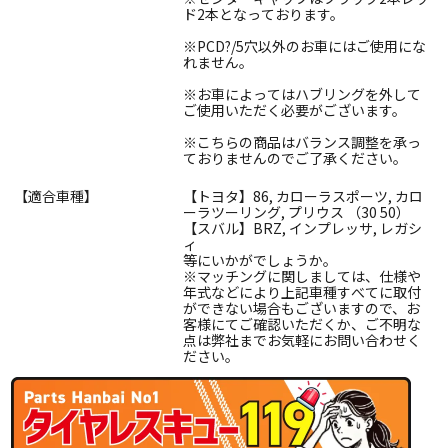
ド2本となっております。
※PCD?/5穴以外のお車にはご使用にな
れません。
※お車によってはハブリングを外して
ご使用いただく必要がございます。
※こちらの商品はバランス調整を承っ
ておりませんのでご了承ください。
【適合車種】
【トヨタ】86, カローラスポーツ, カロ
ーラツーリング, プリウス （30 50）
【スバル】BRZ, インプレッサ, レガシ
ィ
等にいかがでしょうか。
※マッチングに関しましては、仕様や
年式などにより上記車種すべてに取付
ができない場合もございますので、お
客様にてご確認いただくか、ご不明な
点は弊社までお気軽にお問い合わせく
ださい。