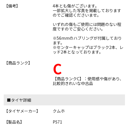
【備考】
4本とも傷がございます。
一部拡大した写真を掲載しております
のでご確認くださいませ。
いずれの傷もご使用には問題のない程
度ですのでご安心ください。
※56mmのハブリングが付属しており
ます。
※センターキャップはブラック2本、レ
ッド2本となっております。
C
【商品ランク】
【商品ランクC】：使用感や傷があり、
比較的きれいな中古品
■タイヤ詳細
【タイヤメーカー】
クムホ
【製品名】
PS71