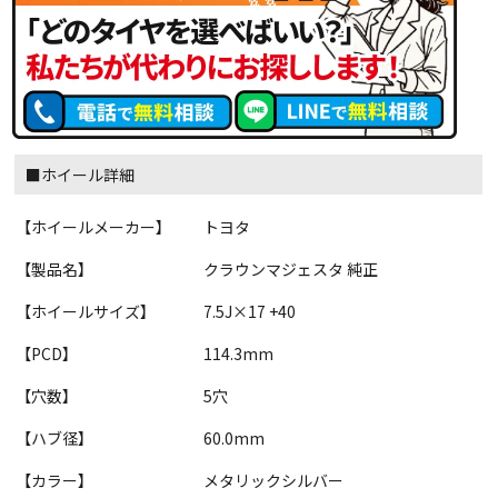
■ホイール詳細
【ホイールメーカー】
トヨタ
【製品名】
クラウンマジェスタ 純正
【ホイールサイズ】
7.5J×17 +40
【PCD】
114.3mm
【穴数】
5穴
【ハブ径】
60.0mm
【カラー】
メタリックシルバー