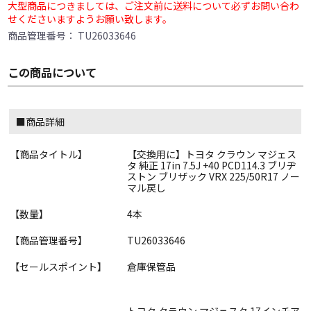
大型商品につきましては、ご注文前に送料について必ずお問い合わ
せくださいますようお願い致します。
商品管理番号：
TU26033646
この商品について
■商品詳細
【商品タイトル】
【交換用に】トヨタ クラウン マジェス
タ 純正 17in 7.5J +40 PCD114.3 ブリヂ
ストン ブリザック VRX 225/50R17 ノー
マル戻し
【数量】
4本
【商品管理番号】
TU26033646
【セールスポイント】
倉庫保管品
トヨタ クラウン マジェスタ 17インチア