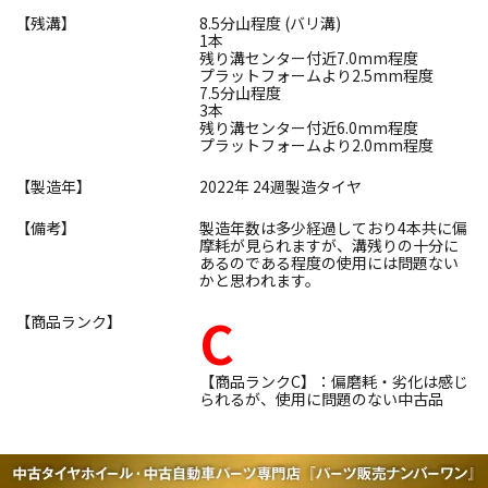
【残溝】
8.5分山程度 (バリ溝)
1本
残り溝センター付近7.0mm程度
プラットフォームより2.5mm程度
7.5分山程度
3本
残り溝センター付近6.0mm程度
プラットフォームより2.0mm程度
【製造年】
2022年 24週製造タイヤ
【備考】
製造年数は多少経過しており4本共に偏
摩耗が見られますが、溝残りの十分に
あるのである程度の使用には問題ない
かと思われます。
C
【商品ランク】
【商品ランクC】：偏磨耗・劣化は感じ
られるが、使用に問題のない中古品