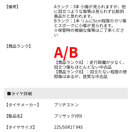
【備考】
Aランク：3本 小傷が見られますが、他
に目立つような傷等は見られず比較的
美品かと思われます。
Bランク：1本 リムに5cm程度のガリ傷
とスポークに小傷が見られます。
※保管時の微細な傷等はご了承くださ
い
A/B
【商品ランク】
【商品ランクA】：走行距離が少なく、
目立つ傷もほとんどない中古品
【商品ランクB】：目立たない程度の使
用傷はあるが、良質な中古品
■タイヤ詳細
【タイヤメーカー】
ブリヂストン
【製品名】
ブリザックVRX
【タイヤサイズ】
225/50R17 94S