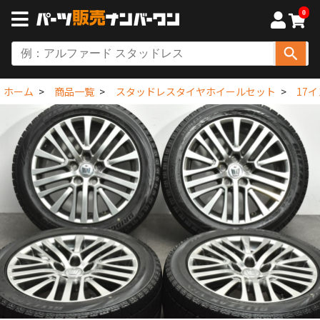
0
ホーム
商品一覧
スタッドレスタイヤホイールセット
17