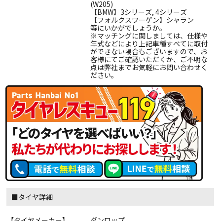
(W205)
【BMW】3シリーズ, 4シリーズ
【フォルクスワーゲン】シャラン
等にいかがでしょうか。
※マッチングに関しましては、仕様や
年式などにより上記車種すべてに取付
ができない場合もございますので、お
客様にてご確認いただくか、ご不明な
点は弊社までお気軽にお問い合わせく
ださい。
■タイヤ詳細
【タイヤメーカー】
ダンロップ