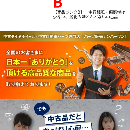
B
【商品ランクB】：走行距離・偏磨耗は
少ない、劣化のほとんどない中古品