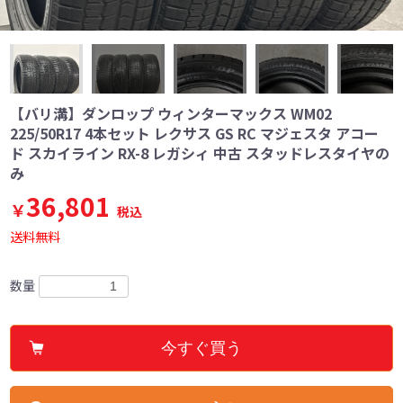
【バリ溝】ダンロップ ウィンターマックス WM02
225/50R17 4本セット レクサス GS RC マジェスタ アコー
ド スカイライン RX-8 レガシィ 中古 スタッドレスタイヤの
み
36,801
￥
税込
送料無料
数量
今すぐ買う