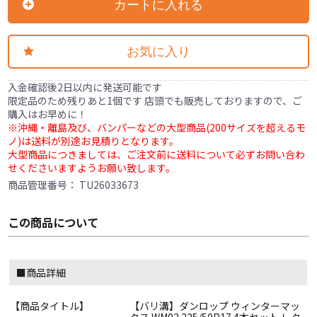
カートに入れる
お気に入り
入金確認後2日以内に発送可能です
限定品のため残りあと1個です 店頭でも販売しておりますので、ご
購入はお早めに！
※沖縄・離島及び、バンパーなどの大型商品(200サイズを超えるモ
ノ)は送料が別途お見積りとなります。
大型商品につきましては、ご注文前に送料について必ずお問い合わ
せくださいますようお願い致します。
商品管理番号：
TU26033673
この商品について
■商品詳細
【商品タイトル】
【バリ溝】ダンロップ ウィンターマッ
クス WM02 225/50R17 4本セット レク