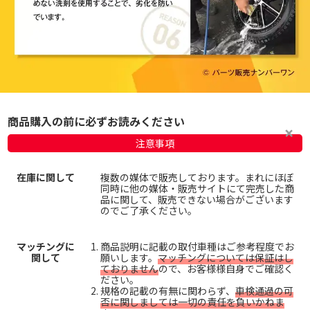
商品購入の前に必ずお読みください
注意事項
在庫に関して
複数の媒体で販売しております。まれにほぼ
同時に他の媒体・販売サイトにて完売した商
品に関して、販売できない場合がございます
のでご了承ください。
マッチングに
商品説明に記載の取付車種はご参考程度でお
関して
願いします。
マッチングについては保証はし
ておりません
ので、お客様様自身でご確認く
ださい。
規格の記載の有無に関わらず、
車検通過の可
否に関しましては一切の責任を負いかねま