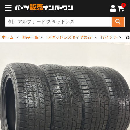
0
ホーム
商品一覧
スタッドレスタイヤのみ
17インチ
商