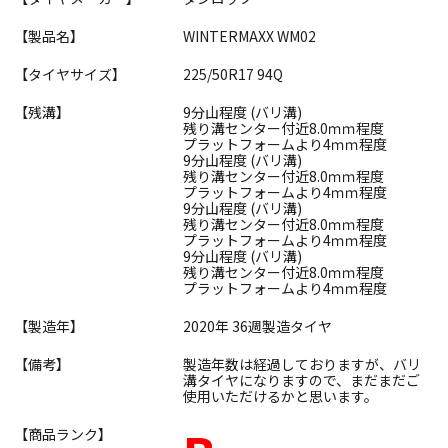
【製品名】
WINTERMAXX WM02
【タイヤサイズ】
225/50R17 94Q
【残溝】
9分山程度 (バリ溝)
残り溝センター付近8.0ｍｍ程度
プラットフォームより4ｍｍ程度
9分山程度 (バリ溝)
残り溝センター付近8.0ｍｍ程度
プラットフォームより4ｍｍ程度
9分山程度 (バリ溝)
残り溝センター付近8.0ｍｍ程度
プラットフォームより4ｍｍ程度
9分山程度 (バリ溝)
残り溝センター付近8.0ｍｍ程度
プラットフォームより4ｍｍ程度
【製造年】
2020年 36週製造タイヤ
【備考】
製造年数は経過しておりますが、バリ
溝タイヤになりますので、まだまだご
使用いただけるかと思います。
【商品ランク】