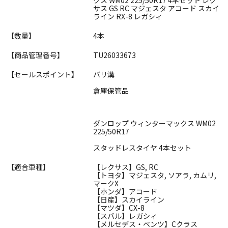
サス GS RC マジェスタ アコード スカイ
ライン RX-8 レガシィ
【数量】
4本
【商品管理番号】
TU26033673
【セールスポイント】
バリ溝
倉庫保管品
ダンロップ ウィンターマックス WM02
225/50R17
スタッドレスタイヤ 4本セット
【適合車種】
【レクサス】GS, RC
【トヨタ】マジェスタ, ソアラ, カムリ,
マークX
【ホンダ】アコード
【日産】スカイライン
【マツダ】CX-8
【スバル】レガシィ
【メルセデス・ベンツ】Cクラス