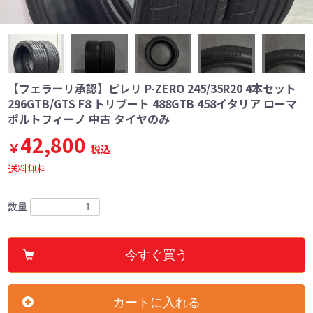
【フェラーリ承認】ピレリ P-ZERO 245/35R20 4本セット
296GTB/GTS F8 トリブート 488GTB 458イタリア ローマ
ポルトフィーノ 中古 タイヤのみ
42,800
￥
税込
送料無料
数量
今すぐ買う
カートに入れる