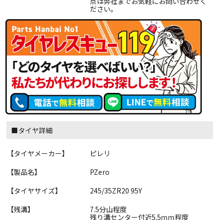
点は弊社までお気軽にお問い合わせく
ださい。
■タイヤ詳細
【タイヤメーカー】
ピレリ
【製品名】
PZero
【タイヤサイズ】
245/35ZR20 95Y
【残溝】
7.5分山程度
残り溝センター付近5.5ｍｍ程度