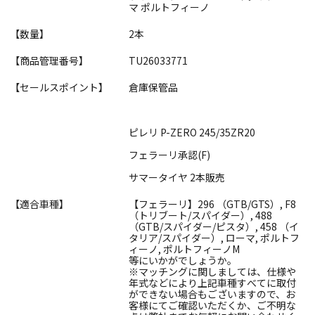
マ ポルトフィーノ
【数量】
2本
【商品管理番号】
TU26033771
【セールスポイント】
倉庫保管品
ピレリ P-ZERO 245/35ZR20
フェラーリ承認(F)
サマータイヤ 2本販売
【適合車種】
【フェラーリ】296 （GTB/GTS）, F8
（トリブート/スパイダー）, 488
（GTB/スパイダー/ピスタ）, 458 （イ
タリア/スパイダー）, ローマ, ポルトフ
ィーノ, ポルトフィーノM
等にいかがでしょうか。
※マッチングに関しましては、仕様や
年式などにより上記車種すべてに取付
ができない場合もございますので、お
客様にてご確認いただくか、ご不明な