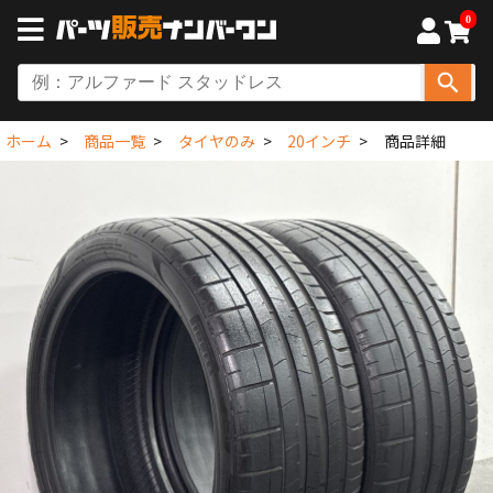
0
ホーム
商品一覧
タイヤのみ
20インチ
商品詳細