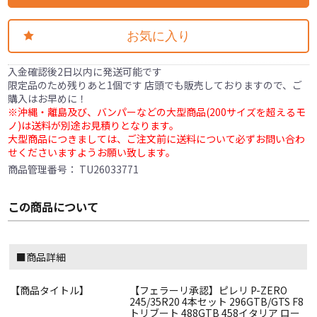
お気に入り
入金確認後2日以内に発送可能です
限定品のため残りあと1個です 店頭でも販売しておりますので、ご
購入はお早めに！
※沖縄・離島及び、バンパーなどの大型商品(200サイズを超えるモ
ノ)は送料が別途お見積りとなります。
大型商品につきましては、ご注文前に送料について必ずお問い合わ
せくださいますようお願い致します。
商品管理番号：
TU26033771
この商品について
■商品詳細
【商品タイトル】
【フェラーリ承認】ピレリ P-ZERO
245/35R20 4本セット 296GTB/GTS F8
トリブート 488GTB 458イタリア ロー