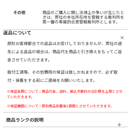
その他
商品のご購入に関し法律上の争いが生じたと
きは、弊社の本社所在地を管轄する裁判所を
第一審の専属的合意管轄裁判所とします。
返品について
原則お客様都合での返品はお受けしておりませんが、弊社の過
失による返品の場合は、商品代を商品と引き換えをもってご返
金させていただきます。
取付工賃等、その他費用の保証は致しかねますので、必ず取
付・装着をする前にご連絡をお願いいたします。
※保証金額について：商品代金、送料、振込手数料の合計額を上限とさせ
ていただきます。
※保証期間について：原則商品到着後1週間とさせていただきます。
商品ランクの説明
※商品ランクは出品者の主観により判断しておりますので、あら