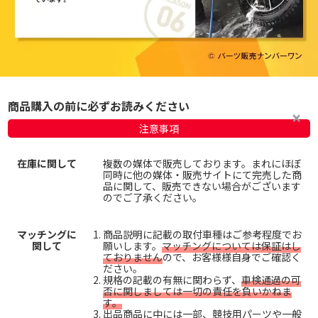
商品購入の前に必ずお読みください
注意事項
在庫に関して
複数の媒体で販売しております。まれにほぼ
同時に他の媒体・販売サイトにて完売した商
品に関して、販売できない場合がございます
のでご了承ください。
マッチングに
商品説明に記載の取付車種はご参考程度でお
関して
願いします。
マッチングについては保証はし
ておりません
ので、お客様様自身でご確認く
ださい。
規格の記載の有無に関わらず、
車検通過の可
否に関しましては一切の責任を負いかねま
す。
出品商品に中には一部、競技用パーツや一般