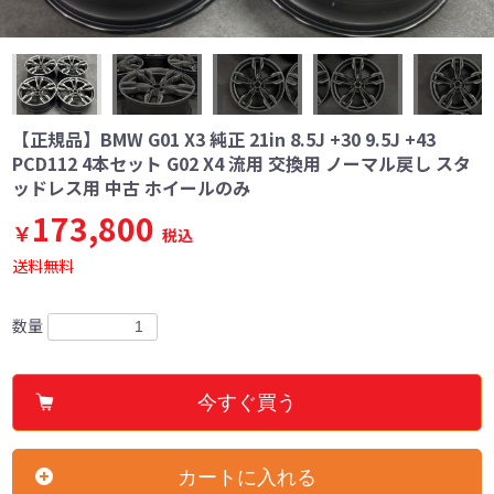
【正規品】BMW G01 X3 純正 21in 8.5J +30 9.5J +43
PCD112 4本セット G02 X4 流用 交換用 ノーマル戻し スタ
ッドレス用 中古 ホイールのみ
173,800
￥
税込
送料無料
数量
今すぐ買う
カートに入れる