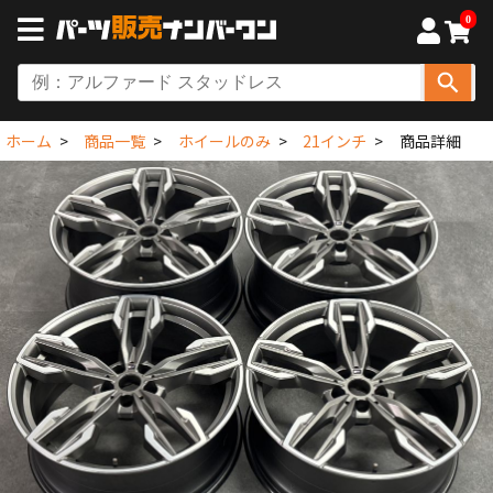
0
ホーム
商品一覧
ホイールのみ
21インチ
商品詳細