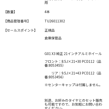
用
【数量】
4本
【商品管理番号】
TU26011302
【セールスポイント】
正規品
倉庫保管品
G01 X3 純正 21インチアルミホイール
フロント：8.5J×21+30 PCD112（品
番:8053455）
リア：9.5J×21+43 PCD112（品
番:8053456）
※センターキャップは付属しません。
別途、お好みのタイヤとのセット販売
も可能ですので、お気軽にお問い合わ
せください。