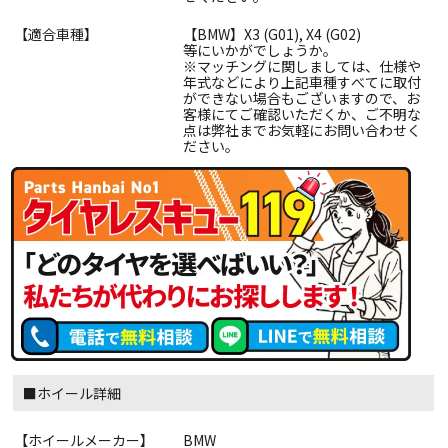
【適合車種】
【BMW】X3 (G01), X4 (G02)
等にいかがでしょうか。
※マッチングに関しましては、仕様や
年式などにより上記車種すべてに取付
ができない場合もございますので、お
客様にてご確認いただくか、ご不明な
点は弊社までお気軽にお問い合わせく
ださい。
■ホイール詳細
【ホイールメーカー】
BMW