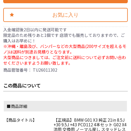
お気に入り
入金確認後2日以内に発送可能です
限定品のため残りあと1個です 店頭でも販売しておりますので、ご
購入はお早めに！
※沖縄・離島及び、バンパーなどの大型商品(200サイズを超えるモ
ノ)は送料が別途お見積りとなります。
大型商品につきましては、ご注文前に送料について必ずお問い合わ
せくださいますようお願い致します。
商品管理番号：
TU26011302
この商品について
■商品詳細
【商品タイトル】
【正規品】BMW G01 X3 純正 21in 8.5J
+30 9.5J +43 PCD112 4本セット G02 X4
流用 交換用 ノーマル戻し スタッドレス