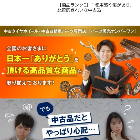
【商品ランクC】：使用感や傷があり、
比較的きれいな中古品