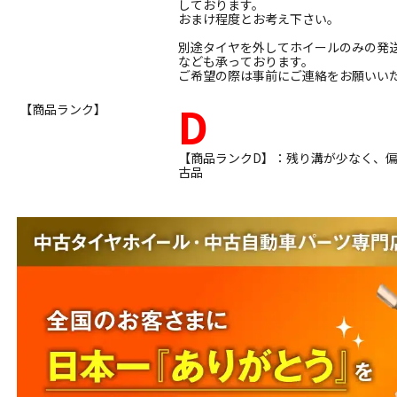
しております。
おまけ程度とお考え下さい。
別途タイヤを外してホイールのみの発
なども承っております。
ご希望の際は事前にご連絡をお願いい
D
【商品ランク】
【商品ランクD】：残り溝が少なく、
古品