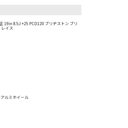
38 レイス
19インチアルミホイール