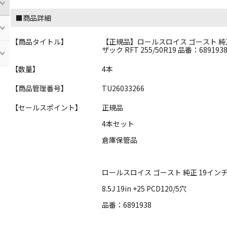
■商品詳細
【商品タイトル】
【正規品】ロールスロイス ゴースト 純正 19in 8.5J +25 PCD120 ブリヂストン ブリ
ザック RFT 255/50R19 品番：68919
【数量】
4本
【商品管理番号】
TU26033266
【セールスポイント】
正規品
4本セット
倉庫保管品
ロールスロイス ゴースト 純正 
8.5J 19in +25 PCD120/5穴
品番：6891938