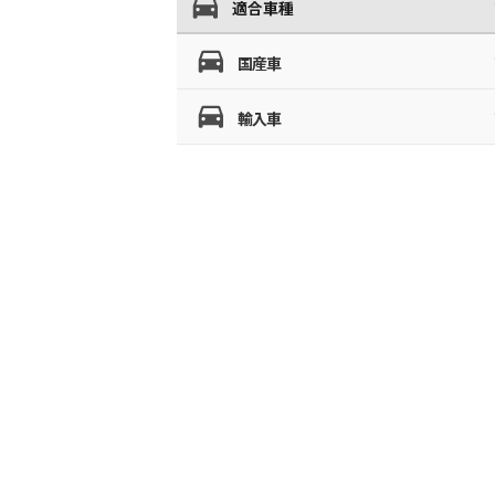
適合車種
国産車
輸入車