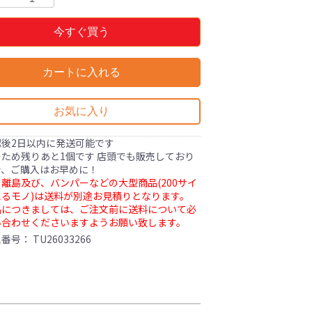
今すぐ買う
カートに入れる
お気に入り
認後2日以内に発送可能です
ため残りあと1個です 店頭でも販売しており
で、ご購入はお早めに！
離島及び、バンパーなどの大型商品(200サイ
るモノ)は送料が別途お見積りとなります。
品につきましては、ご注文前に送料について必
い合わせくださいますようお願い致します。
理番号：
TU26033266