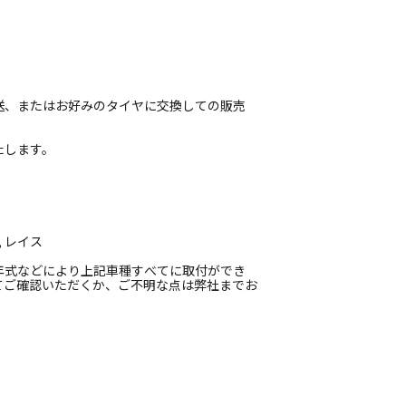
送、またはお好みのタイヤに交換しての販売
たします。
, レイス
年式などにより上記車種すべてに取付ができ
てご確認いただくか、ご不明な点は弊社までお