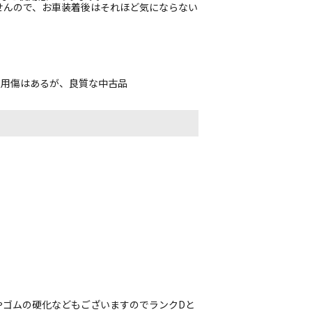
せんので、お車装着後はそれほど気にならない
使用傷はあるが、良質な中古品
やゴムの硬化などもございますのでランクDと