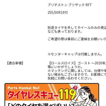
ブリヂストン ブリザック RFT
255/50R19付
別途タイヤを外してホイールのみの発
なども承っております。
ご希望の際は事前にご連絡をお願いい
※センターキャップは付属しません。
【適合車種】
【ロールスロイス】ゴースト ～2020年
等にいかがでしょうか。
※マッチングに関しましては、仕様や
ない場合もございますので、お客様に
気軽にお問い合わせください。