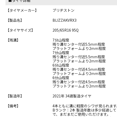
■タイヤ詳細
【タイヤメーカー】
ブリヂストン
【製品名】
BLIZZAKVRX3
【タイヤサイズ】
205/65R16 95Q
【残溝】
7分山程度
残り溝センター付近5.5ｍｍ程度
プラットフォームより2ｍｍ程度
7分山程度
残り溝センター付近5.5ｍｍ程度
プラットフォームより2ｍｍ程度
6分山程度
残り溝センター付近4.5ｍｍ程度
プラットフォームより2ｍｍ程度
6分山程度
残り溝センター付近4.5ｍｍ程度
プラットフォームより2ｍｍ程度
【製造年】
2021年 34週製造タイヤ
【備考】
4本ともに溝に軽度のシワが見られます
Bランク：2本 製造年数は多少経過し
で、まだまだご使用いただけます。