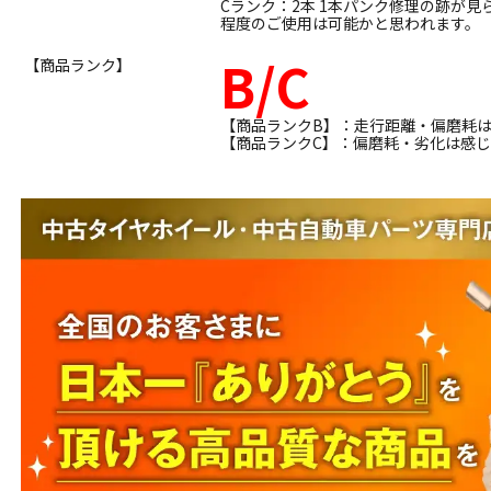
Cランク：2本 1本パンク修理の跡が
程度のご使用は可能かと思われます。
B/C
【商品ランク】
【商品ランクB】：走行距離・偏磨耗
【商品ランクC】：偏磨耗・劣化は感