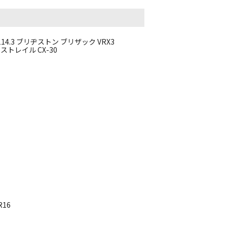
D114.3 ブリヂストン ブリザック VRX3
クストレイル CX-30
R16