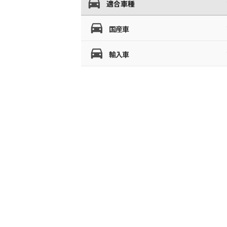
適合車種
国産車
輸入車