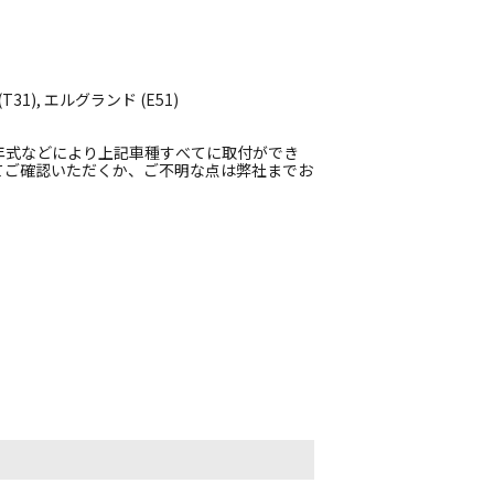
31), エルグランド (E51)
年式などにより上記車種すべてに取付ができ
てご確認いただくか、ご不明な点は弊社までお