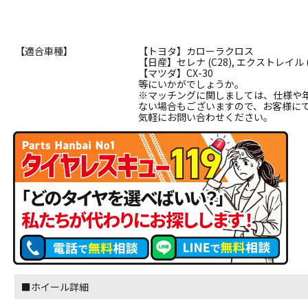
【適合車種】
【トヨタ】カローラクロス
【日産】セレナ (C28), エクストレイル (T
【マツダ】CX-30
等にいかがでしょうか。
※マッチングに関しましては、仕様や
ない場合もございますので、お客様に
気軽にお問い合わせください。
■ホイール詳細