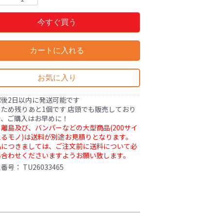
今すぐ買う
カートに入れる
お気に入り
認後2日以内に発送可能です
ため残りあと1個です 店頭でも販売しており
で、ご購入はお早めに！
離島及び、バンパーなどの大型商品(200サイ
るモノ)は送料が別途お見積りとなります。
品につきましては、ご注文前に送料について必
い合わせくださいますようお願い致します。
理番号：
TU26033465