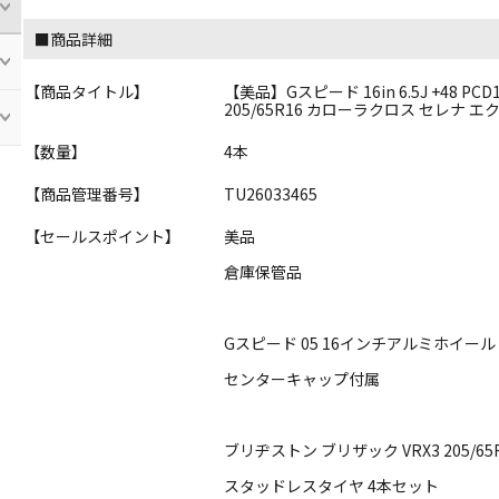
■商品詳細
【商品タイトル】
【美品】Gスピード 16in 6.5J +48 PC
205/65R16 カローラクロス セレナ エ
【数量】
4本
【商品管理番号】
TU26033465
【セールスポイント】
美品
倉庫保管品
Gスピード 05 16インチアルミホイール
センターキャップ付属
ブリヂストン ブリザック VRX3 205/65
スタッドレスタイヤ 4本セット