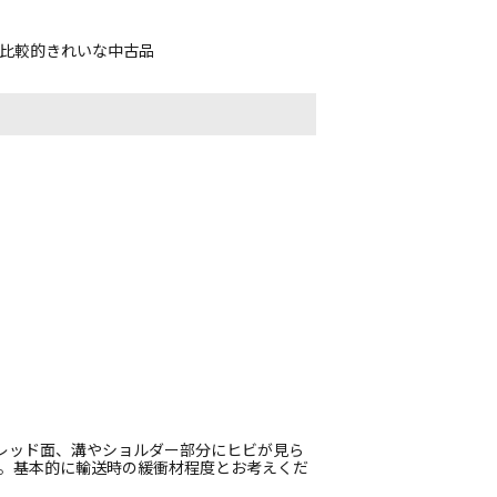
、比較的きれいな中古品
トレッド面、溝やショルダー部分にヒビが見ら
す。基本的に輸送時の緩衝材程度とお考えくだ