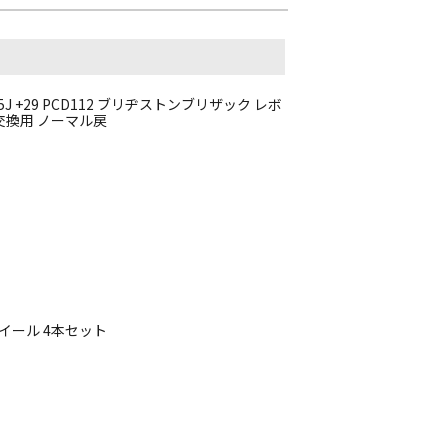
.5J +29 PCD112 ブリヂストンブリザック レボ
 交換用 ノーマル戻
ホイール 4本セット