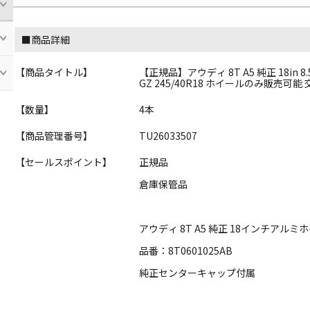
■商品詳細
【商品タイトル】
【正規品】アウディ 8T A5 純正 18in 8
GZ 245/40R18 ホイールのみ販売可能
【数量】
4本
【商品管理番号】
TU26033507
【セールスポイント】
正規品
倉庫保管品
アウディ 8T A5 純正 18インチアルミ
品番：8T0601025AB
純正センターキャップ付属