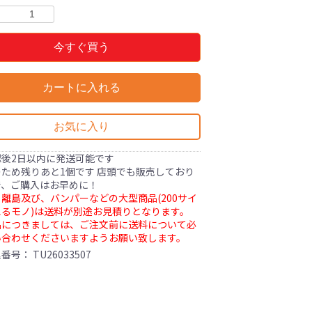
今すぐ買う
カートに入れる
お気に入り
認後2日以内に発送可能です
ため残りあと1個です 店頭でも販売しており
で、ご購入はお早めに！
離島及び、バンパーなどの大型商品(200サイ
るモノ)は送料が別途お見積りとなります。
品につきましては、ご注文前に送料について必
い合わせくださいますようお願い致します。
理番号：
TU26033507