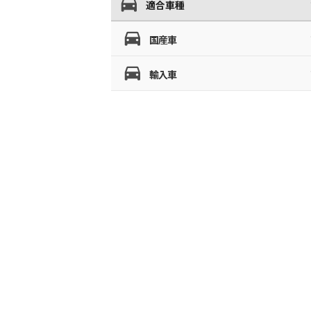
適合車種
国産車
輸入車