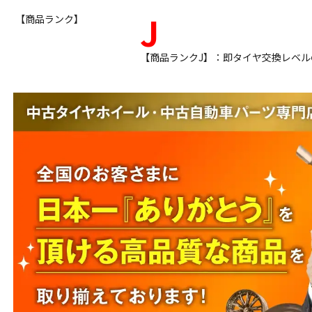
J
【商品ランク】
【商品ランクJ】：即タイヤ交換レベ