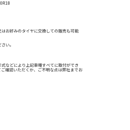
0R18
又はお好みのタイヤに交換しての販売も可能
ださい。
年式などにより上記車種すべてに取付ができ
てご確認いただくか、ご不明な点は弊社までお