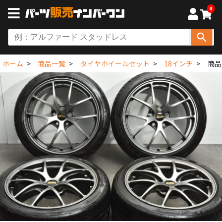
0
ホーム
商品一覧
タイヤホイールセット
18インチ
商品