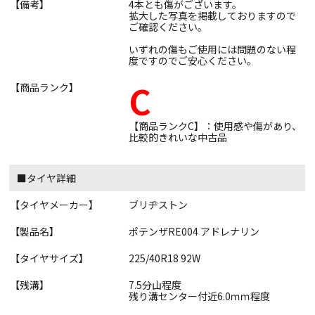
【備考】
4本とも傷がございます。
拡大した写真を掲載しておりますので
ご確認ください。
いずれの傷もご使用には問題のない程
度ですのでご安心ください。
C
【商品ランク】
【商品ランクC】：使用感や傷があり、
比較的きれいな中古品
■タイヤ詳細
【タイヤメーカー】
ブリヂストン
【製品名】
ポテンザRE004 アドレナリン
【タイヤサイズ】
225/40R18 92W
【残溝】
7.5分山程度
残り溝センター付近6.0ｍｍ程度