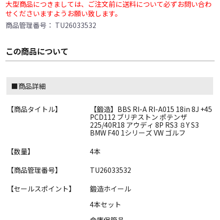
大型商品につきましては、ご注文前に送料について必ずお問い合わ
せくださいますようお願い致します。
商品管理番号：
TU26033532
この商品について
■商品詳細
【商品タイトル】
【鍛造】BBS RI-A RI-A015 18in 8J +45
PCD112 ブリヂストン ポテンザ
225/40R18 アウディ 8P RS3 ８Y S3
BMW F40 1シリーズ VW ゴルフ
【数量】
4本
【商品管理番号】
TU26033532
【セールスポイント】
鍛造ホイール
4本セット
倉庫保管品