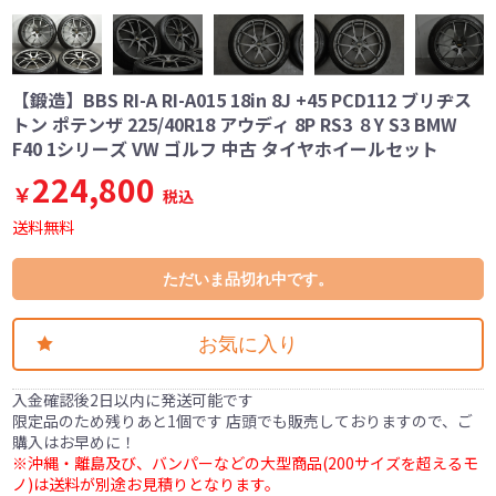
【鍛造】BBS RI-A RI-A015 18in 8J +45 PCD112 ブリヂス
トン ポテンザ 225/40R18 アウディ 8P RS3 ８Y S3 BMW
F40 1シリーズ VW ゴルフ 中古 タイヤホイールセット
224,800
￥
税込
送料無料
ただいま品切れ中です。
お気に入り
入金確認後2日以内に発送可能です
限定品のため残りあと1個です 店頭でも販売しておりますので、ご
購入はお早めに！
※沖縄・離島及び、バンパーなどの大型商品(200サイズを超えるモ
ノ)は送料が別途お見積りとなります。