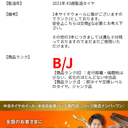
【製造年】
2021年 43週製造タイヤ
【備考】
1本サイドウォールに傷がございますの
でランクJとしております。
安全上こちらは交換gな必要とお考え下
さい。
その他の3本につきましては溝も十分残
っておりますのでまだまだご使用いた
だけます。
B/J
【商品ランク】
【商品ランクB】：走行距離・偏磨耗は
少ない、劣化のほとんどない中古品
【商品ランクJ】：即タイヤ交換レベル
のタイヤ。ジャンク品