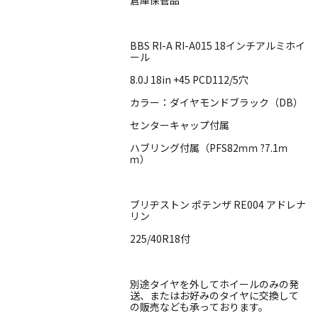
BBS RI-A RI-A015 18インチアルミホイ
ール
8.0J 18in +45 PCD112/5穴
カラー：ダイヤモンドブラック（DB）
センターキャップ付属
ハブリング付属（PFS82ｍｍ ?7.1ｍ
ｍ）
ブリヂストン ポテンザ RE004 アドレナ
リン
225/40R18付
別途タイヤを外してホイールのみの発
送、またはお好みのタイヤに交換して
の販売なども承っております。