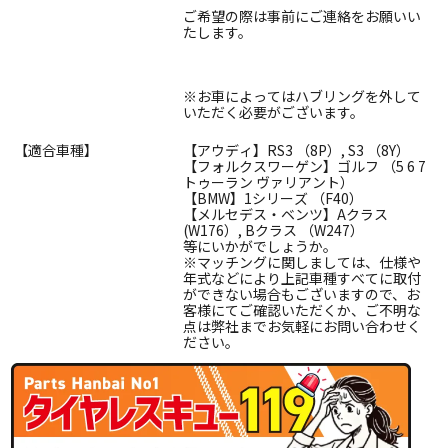
ご希望の際は事前にご連絡をお願いい
たします。
※お車によってはハブリングを外して
いただく必要がございます。
【適合車種】
【アウディ】RS3 （8P）, S3 （8Y）
【フォルクスワーゲン】ゴルフ （5 6 7
トゥーラン ヴァリアント）
【BMW】1シリーズ （F40）
【メルセデス・ベンツ】Aクラス
(W176）, Bクラス （W247）
等にいかがでしょうか。
※マッチングに関しましては、仕様や
年式などにより上記車種すべてに取付
ができない場合もございますので、お
客様にてご確認いただくか、ご不明な
点は弊社までお気軽にお問い合わせく
ださい。