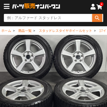
0
ホーム
商品一覧
スタッドレスタイヤホイールセット
17