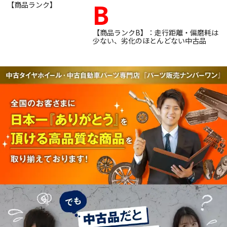
B
【商品ランク】
【商品ランクB】：走行距離・偏磨耗は
少ない、劣化のほとんどない中古品