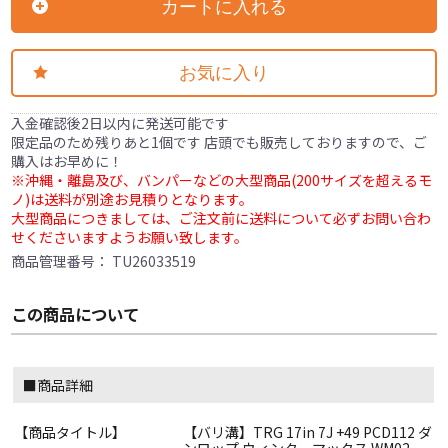
カートに入れる
お気に入り
入金確認後2日以内に発送可能です
限定品のため残りあと1個です 店頭でも販売しておりますので、ご
購入はお早めに！
※沖縄・離島及び、バンパーなどの大型商品(200サイズを超えるモ
ノ)は送料が別途お見積りとなります。
大型商品につきましては、ご注文前に送料について必ずお問い合わ
せくださいますようお願い致します。
商品管理番号：
TU26033519
この商品について
■商品詳細
【商品タイトル】
【バリ溝】TRG 17in 7J +49 PCD112 ダ
ンロップ ウィンターマックス WM02