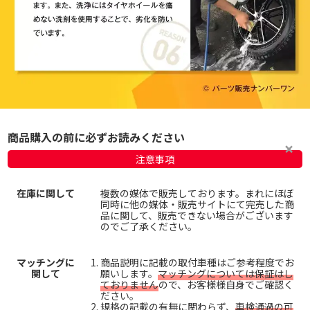
商品購入の前に必ずお読みください
注意事項
在庫に関して
複数の媒体で販売しております。まれにほぼ
同時に他の媒体・販売サイトにて完売した商
品に関して、販売できない場合がございます
のでご了承ください。
マッチングに
商品説明に記載の取付車種はご参考程度でお
関して
願いします。
マッチングについては保証はし
ておりません
ので、お客様様自身でご確認く
ださい。
規格の記載の有無に関わらず、
車検通過の可