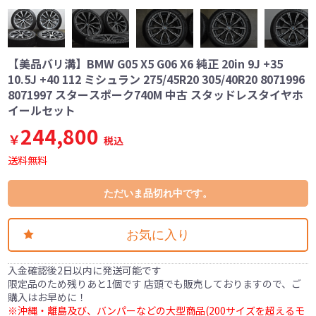
【美品バリ溝】BMW G05 X5 G06 X6 純正 20in 9J +35
10.5J +40 112 ミシュラン 275/45R20 305/40R20 8071996
8071997 スタースポーク740M 中古 スタッドレスタイヤホ
イールセット
244,800
￥
税込
送料無料
ただいま品切れ中です。
お気に入り
入金確認後2日以内に発送可能です
限定品のため残りあと1個です 店頭でも販売しておりますので、ご
購入はお早めに！
※沖縄・離島及び、バンパーなどの大型商品(200サイズを超えるモ