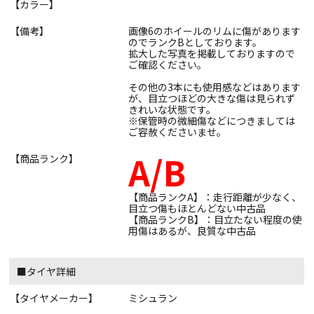
【カラー】
【備考】
画像6のホイールのリムに傷があります
のでランクBとしております。
拡大した写真を掲載しておりますので
ご確認ください。
その他の3本にも使用感などはあります
が、目立つほどの大きな傷は見られず
きれいな状態です。
※保管時の微細傷などにつきましては
ご容赦くださいませ。
A/B
【商品ランク】
【商品ランクA】：走行距離が少なく、
目立つ傷もほとんどない中古品
【商品ランクB】：目立たない程度の使
用傷はあるが、良質な中古品
■タイヤ詳細
【タイヤメーカー】
ミシュラン