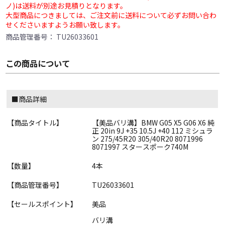
ノ)は送料が別途お見積りとなります。
大型商品につきましては、ご注文前に送料について必ずお問い合わ
せくださいますようお願い致します。
商品管理番号：
TU26033601
この商品について
■商品詳細
【商品タイトル】
【美品バリ溝】BMW G05 X5 G06 X6 純
正 20in 9J +35 10.5J +40 112 ミシュラ
ン 275/45R20 305/40R20 8071996
8071997 スタースポーク740M
【数量】
4本
【商品管理番号】
TU26033601
【セールスポイント】
美品
バリ溝