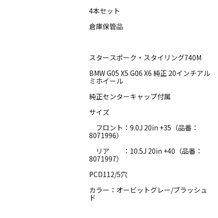
4本セット
倉庫保管品
スタースポーク・スタイリング740M
BMW G05 X5 G06 X6 純正 20インチアル
ミホイール
純正センターキャップ付属
サイズ
フロント：9.0J 20in +35（品番：
8071996）
リア ：10.5J 20in +40（品番：
8071997）
PCD112/5穴
カラー：オービットグレー/ブラッシュ
ド