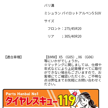
バリ溝
ミシュラン パイロットアルペン5 SUV
サイズ
フロント：275/45R20
リア ；305/40R20
【適合車種】
【BMW】X5 （G05）, X6 （G06）
等にいかがでしょうか。
※マッチングに関しましては、仕様や
年式などにより上記車種すべてに取付
ができない場合もございますので、お
客様にてご確認いただくか、ご不明な
点は弊社までお気軽にお問い合わせく
ださい。