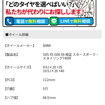
■ホイール詳細
【ホイールメーカー】
BMW
【製品名】
G05 X5 G06 X6 純正 スタースポーク・
スタイリング740M
【ホイールサイズ】
9.0J×20 +35
10.5J×20 +40
【PCD】
112mm
【穴数】
5穴
【ハブ径】
66.5mm