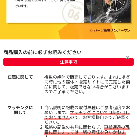
商品購入の前に必ずお読みください
注意事項
在庫に関して
複数の媒体で販売しております。まれにほぼ
同時に他の媒体・販売サイトにて完売した商
品に関して、販売できない場合がございます
のでご了承ください。
マッチングに
商品説明に記載の取付車種はご参考程度でお
関して
願いします。
マッチングについては保証はし
ておりません
ので、お客様様自身でご確認く
ださい。
規格の記載の有無に関わらず、
車検通過の可
否に関しましては一切の責任を負いかねま
す。