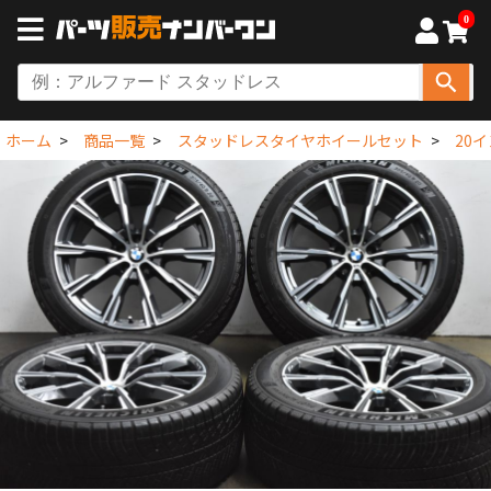
0
ホーム
商品一覧
スタッドレスタイヤホイールセット
20