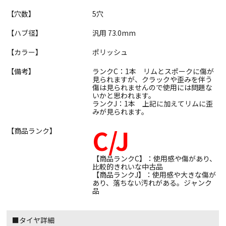
【穴数】
5穴
【ハブ径】
汎用 73.0mm
【カラー】
ポリッシュ
【備考】
ランクC：1本 リムとスポークに傷が
見られますが、クラックや歪みを伴う
傷は見られませんので使用には問題な
いかと思われます。
ランクJ：1本 上記に加えてリムに歪
みが見られます。
C/J
【商品ランク】
【商品ランクC】：使用感や傷があり、
比較的きれいな中古品
【商品ランクJ】：使用感や大きな傷が
あり、落ちない汚れがある。ジャンク
品
■タイヤ詳細