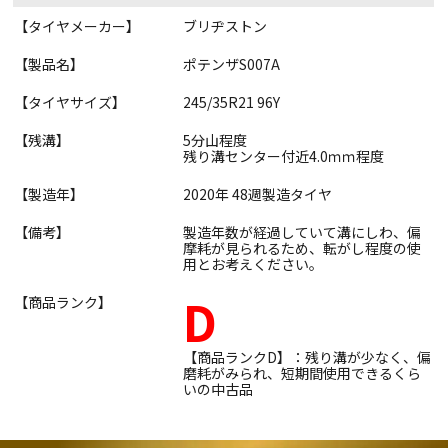
【タイヤメーカー】
ブリヂストン
【製品名】
ポテンザS007A
【タイヤサイズ】
245/35R21 96Y
【残溝】
5分山程度
残り溝センター付近4.0ｍｍ程度
【製造年】
2020年 48週製造タイヤ
【備考】
製造年数が経過していて溝にしわ、偏
摩耗が見られるため、転がし程度の使
用とお考えください。
D
【商品ランク】
【商品ランクD】：残り溝が少なく、偏
磨耗がみられ、短期間使用できるくら
いの中古品