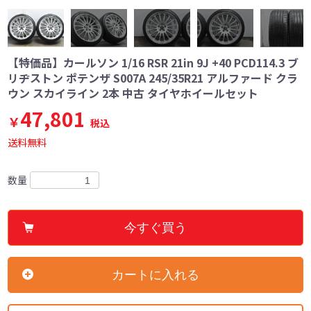
【特価品】カールソン 1/16 RSR 21in 9J +40 PCD114.3 ブ
リヂストン ポテンザ S007A 245/35R21 アルファード クラ
ウン スカイライン 2本 中古 タイヤホイールセット
47,801
￥
税込
送料無料
数量
今すぐ買う
カートに入れる