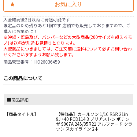
お気に入り
入金確認後2日以内に発送可能です
限定品のため残りあと1個です 店頭でも販売しておりますので、ご
購入はお早めに！
※沖縄・離島及び、バンパーなどの大型商品(200サイズを超えるモ
ノ)は送料が別途お見積りとなります。
大型商品につきましては、ご注文前に送料について必ずお問い合わ
せくださいますようお願い致します。
商品管理番号：
HO26036459
この商品について
■商品詳細
【商品タイトル】
【特価品】カールソン 1/16 RSR 21in
9J +40 PCD114.3 ブリヂストン ポテン
ザ S007A 245/35R21 アルファード クラ
ウン スカイライン 2本