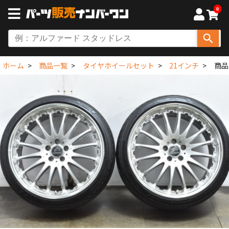
0
ホーム
商品一覧
タイヤホイールセット
21インチ
商品