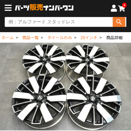
0
ホーム
商品一覧
ホイールのみ
20インチ
商品詳細