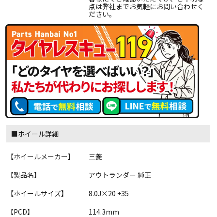
点は弊社までお気軽にお問い合わせく
ださい。
■ホイール詳細
【ホイールメーカー】
三菱
【製品名】
アウトランダー 純正
【ホイールサイズ】
8.0J×20 +35
【PCD】
114.3mm