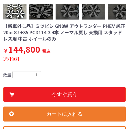
【新車外し品】ミツビシ GN0W アウトランダー PHEV 純正
20in 8J +35 PCD114.3 4本 ノーマル戻し 交換用 スタッド
レス用 中古 ホイールのみ
144,800
￥
税込
送料無料
数量
今すぐ買う
カートに入れる