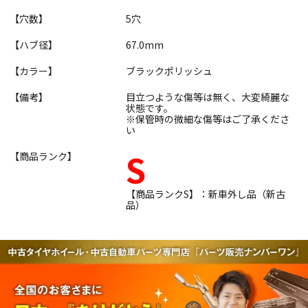
【穴数】
5穴
【ハブ径】
67.0mm
【カラー】
ブラックポリッシュ
【備考】
目立つような傷等は無く、大変綺麗な
状態です。
※保管時の微細な傷等はご了承くださ
い
S
【商品ランク】
【商品ランクS】：新車外し品（新古
品）