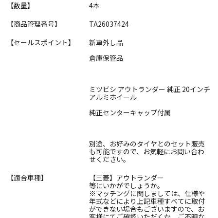
【数量】
4本
【商品管理番号】
TA26037424
【セールスポイント】
新車外し品
倉庫保管品
ミツビシ アウトランダー 純正 20インチ
アルミホイール
純正センターキャップ付属
別途、お好みのタイヤとのセット販売
も可能ですので、お気軽にお問い合わ
せください。
【適合車種】
【三菱】アウトランダー
等にいかがでしょうか。
※マッチングに関しましては、仕様や
年式などにより上記車種すべてに取付
ができない場合もございますので、お
客様にてご確認いただくか、ご不明な