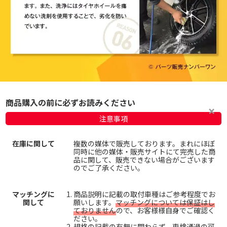
商品購入の前に必ずお読みください
注意事項
在庫に関して
複数の媒体で販売しております。まれにほぼ
同時に他の媒体・販売サイトにて完売した商
品に関して、販売できない場合がございます
のでご了承ください。
マッチングに
商品説明に記載の取付車種はご参考程度でお
関して
願いします。
マッチングについては保証はし
ておりません
ので、お客様様自身でご確認く
ださい。
規格の記載の有無に関わらず、
車検通過の可