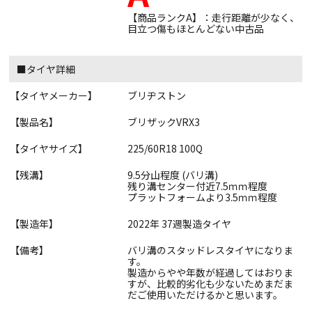
【商品ランクA】：走行距離が少なく、
目立つ傷もほとんどない中古品
■タイヤ詳細
【タイヤメーカー】
ブリヂストン
【製品名】
ブリザックVRX3
【タイヤサイズ】
225/60R18 100Q
【残溝】
9.5分山程度 (バリ溝)
残り溝センター付近7.5ｍｍ程度
プラットフォームより3.5ｍｍ程度
【製造年】
2022年 37週製造タイヤ
【備考】
バリ溝のスタッドレスタイヤになりま
す。
製造からやや年数が経過してはおりま
すが、比較的劣化も少ないためまだま
だご使用いただけるかと思います。