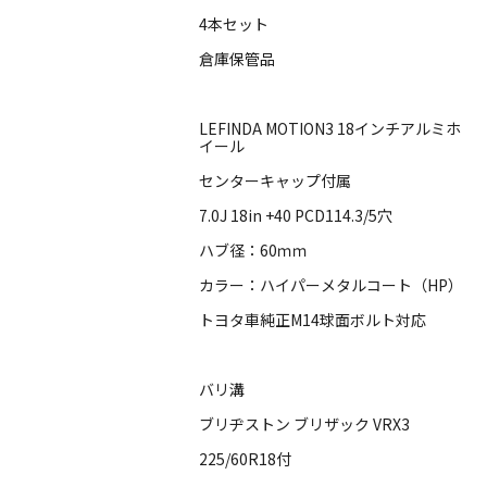
4本セット
倉庫保管品
LEFINDA MOTION3 18インチアルミホ
イール
センターキャップ付属
7.0J 18in +40 PCD114.3/5穴
ハブ径：60ｍｍ
カラー：ハイパーメタルコート（HP）
トヨタ車純正M14球面ボルト対応
バリ溝
ブリヂストン ブリザック VRX3
225/60R18付