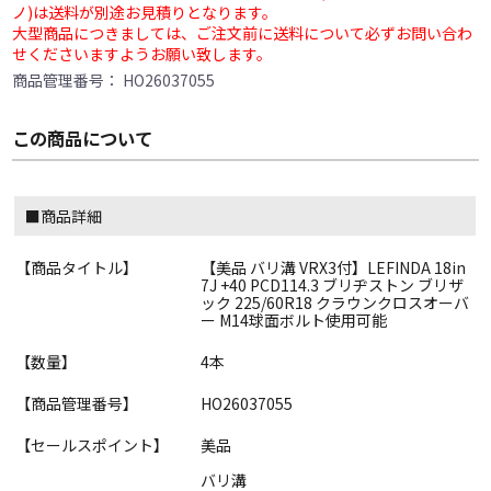
ノ)は送料が別途お見積りとなります。
大型商品につきましては、ご注文前に送料について必ずお問い合わ
せくださいますようお願い致します。
商品管理番号：
HO26037055
この商品について
■商品詳細
【商品タイトル】
【美品 バリ溝 VRX3付】LEFINDA 18in
7J +40 PCD114.3 ブリヂストン ブリザ
ック 225/60R18 クラウンクロスオーバ
ー M14球面ボルト使用可能
【数量】
4本
【商品管理番号】
HO26037055
【セールスポイント】
美品
バリ溝