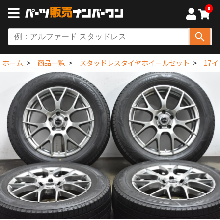
0
ホーム
商品一覧
スタッドレスタイヤホイールセット
17