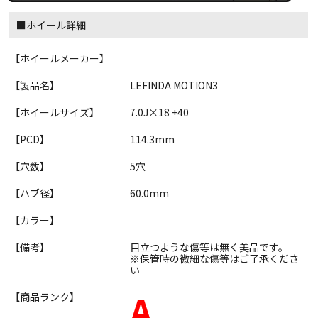
■ホイール詳細
【ホイールメーカー】
【製品名】
LEFINDA MOTION3
【ホイールサイズ】
7.0J×18 +40
【PCD】
114.3mm
【穴数】
5穴
【ハブ径】
60.0mm
【カラー】
【備考】
目立つような傷等は無く美品です。
※保管時の微細な傷等はご了承くださ
い
A
【商品ランク】