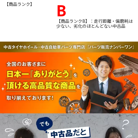
B
【商品ランク】
【商品ランクB】：走行距離・偏磨耗は
少ない、劣化のほとんどない中古品