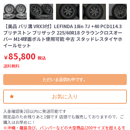
【美品 バリ溝 VRX3付】LEFINDA 18in 7J +40 PCD114.3
ブリヂストン ブリザック 225/60R18 クラウンクロスオー
バー M14球面ボルト使用可能 中古 スタッドレスタイヤホ
イールセット
85,800
￥
税込
送料無料
ただいま品切れ中です。
お気に入り
入金確認後2日以内に発送可能です
限定品のため残りあと1個です 店頭でも販売しておりますので、ご
購入はお早めに！
※沖縄・離島及び、バンパーなどの大型商品(200サイズを超えるモ