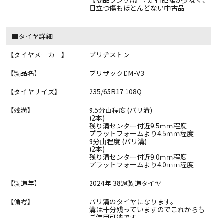
【商品ランクA】：走行距離が少なく、
目立つ傷もほとんどない中古品
■タイヤ詳細
【タイヤメーカー】
ブリヂストン
【製品名】
ブリザックDM-V3
【タイヤサイズ】
235/65R17 108Q
【残溝】
9.5分山程度 (バリ溝)
(2本)
残り溝センター付近9.5ｍｍ程度
プラットフォームより4.5ｍｍ程度
9分山程度 (バリ溝)
(2本)
残り溝センター付近9.0ｍｍ程度
プラットフォームより4.0ｍｍ程度
【製造年】
2024年 38週製造タイヤ
【備考】
バリ溝のタイヤになります。
溝は十分残っていますのでこれからも
ご使用可能です。