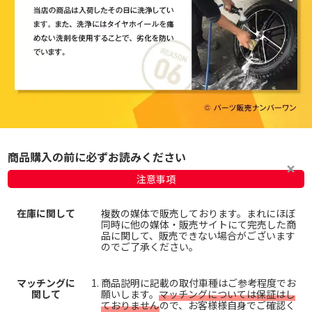
商品購入の前に必ずお読みください
注意事項
在庫に関して
複数の媒体で販売しております。まれにほぼ
同時に他の媒体・販売サイトにて完売した商
品に関して、販売できない場合がございます
のでご了承ください。
マッチングに
商品説明に記載の取付車種はご参考程度でお
関して
願いします。
マッチングについては保証はし
ておりません
ので、お客様様自身でご確認く