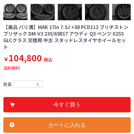
【美品 バリ溝】MAK 17in 7.5J +38 PCD112 ブリヂストン
ブリザック DM-V3 235/65R17 アウディ Q5 ベンツ X253
GLCクラス 交換用 中古 スタッドレスタイヤホイールセッ
ト
104,800
￥
税込
送料無料
数量
今すぐ買う
カートに入れる