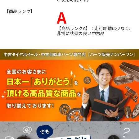
A
【商品ランク】
【商品ランクA】：走行距離は少なく、
非常に状態の良い中古品