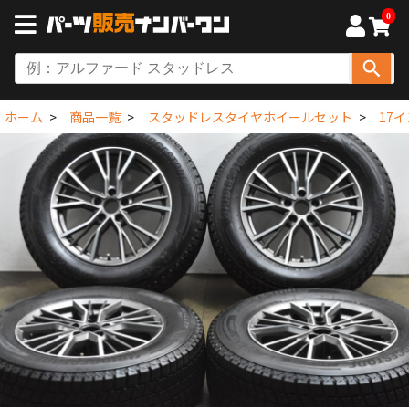
0
ホーム
商品一覧
スタッドレスタイヤホイールセット
17