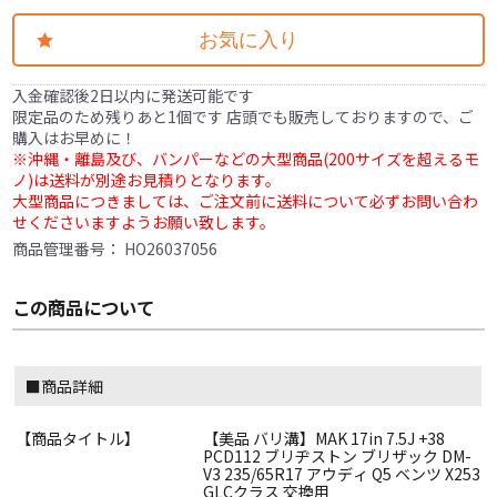
お気に入り
入金確認後2日以内に発送可能です
限定品のため残りあと1個です 店頭でも販売しておりますので、ご
購入はお早めに！
※沖縄・離島及び、バンパーなどの大型商品(200サイズを超えるモ
ノ)は送料が別途お見積りとなります。
大型商品につきましては、ご注文前に送料について必ずお問い合わ
せくださいますようお願い致します。
商品管理番号：
HO26037056
この商品について
■商品詳細
【商品タイトル】
【美品 バリ溝】MAK 17in 7.5J +38
PCD112 ブリヂストン ブリザック DM-
V3 235/65R17 アウディ Q5 ベンツ X253
GLCクラス 交換用