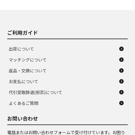
使用感や大きな傷が
即タイヤ交換レベル
J
J
あり、落ちない汚れ
のタイヤ。ジャンク
がある。ジャンク品
品
ご利用ガイド
出荷について
マッチングについて
返品・交換について
お支払について
代引受取辞退(拒否)について
よくあるご質問
お問い合わせ
電話またはお問い合わせフォームで受け付けています。お困り