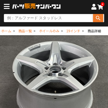
0
ホーム
商品一覧
ホイールのみ
19インチ
商品詳細