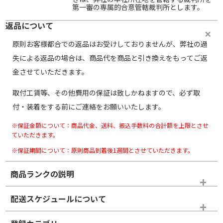
第一審の専属的合意管轄裁判所とします。
返品について
原則お客様都合での返品はお受けしておりませんが、弊社の過
失による返品の場合は、商品代を商品と引き換えをもってご返
金させていただきます。
取付工賃等、その他費用の保証は致しかねますので、必ず取
付・装着をする前にご連絡をお願いいたします。
※保証金額について：商品代金、送料、振込手数料の合計額を上限とさせ
ていただきます。
※保証期間について：原則商品到着後1週間とさせていただきます。
商品ランクの説明
※商品ランクは出品者の主観により判断しておりますので、あら
配送スケジュールについて
かじめご了承ください。