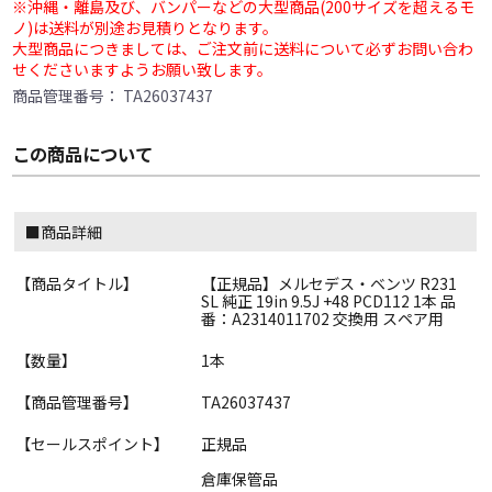
※沖縄・離島及び、バンパーなどの大型商品(200サイズを超えるモ
ノ)は送料が別途お見積りとなります。
大型商品につきましては、ご注文前に送料について必ずお問い合わ
せくださいますようお願い致します。
商品管理番号：
TA26037437
この商品について
■商品詳細
【商品タイトル】
【正規品】メルセデス・ベンツ R231
SL 純正 19in 9.5J +48 PCD112 1本 品
番：A2314011702 交換用 スペア用
【数量】
1本
【商品管理番号】
TA26037437
【セールスポイント】
正規品
倉庫保管品