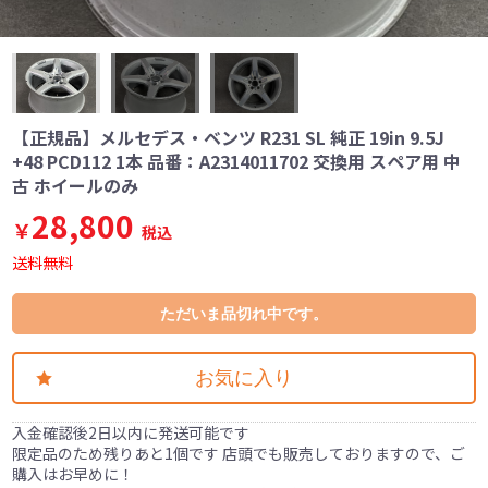
【正規品】メルセデス・ベンツ R231 SL 純正 19in 9.5J
+48 PCD112 1本 品番：A2314011702 交換用 スペア用 中
古 ホイールのみ
28,800
￥
税込
送料無料
ただいま品切れ中です。
お気に入り
入金確認後2日以内に発送可能です
限定品のため残りあと1個です 店頭でも販売しておりますので、ご
購入はお早めに！