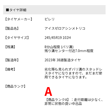
■タイヤ詳細
【タイヤメーカー】
ピレリ
【製品名】
アイスゼロアシンメトリコ
【タイヤサイズ】
245/45R19 102H
【残溝】
8分山程度 (バリ溝)
残り溝センター付近7.0ｍｍ程度
【製造年】
2023年 38週製造タイヤ
【備考】
劣化等も見られずバリ溝のスタッドレ
スタイヤになりますので、まだまだ使
用できるタイヤになります。
A
【商品ランク】
【商品ランクA】：走行距離は少なく、
非常に状態の良い中古品