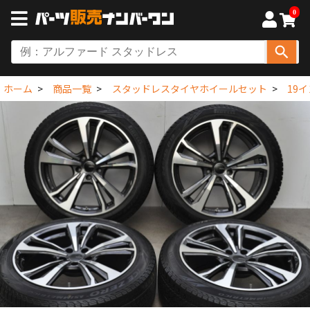
0
ホーム
商品一覧
スタッドレスタイヤホイールセット
19