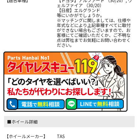
【適合車種】
【トヨタ】アルファード （30/20）, ヴ
ェルファイア （30/20）
【日産】エルグランド
等にいかがでしょうか。
※マッチングに関しましては、仕様や
年式などにより上記車種すべてに取付
ができない場合もございますので、お
客様にてご確認いただくか、ご不明な
点は弊社までお気軽にお問い合わせく
ださい。
■ホイール詳細
【ホイールメーカー】
TAS