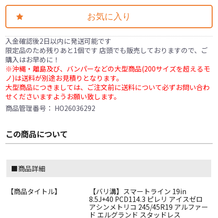
お気に入り
入金確認後2日以内に発送可能です
限定品のため残りあと1個です 店頭でも販売しておりますので、ご
購入はお早めに！
※沖縄・離島及び、バンパーなどの大型商品(200サイズを超えるモ
ノ)は送料が別途お見積りとなります。
大型商品につきましては、ご注文前に送料について必ずお問い合わ
せくださいますようお願い致します。
商品管理番号：
HO26036292
この商品について
■商品詳細
【商品タイトル】
【バリ溝】スマートライン 19in
8.5J+40 PCD114.3 ピレリ アイスゼロ
アシンメトリコ 245/45R19 アルファー
ド エルグランド スタッドレス