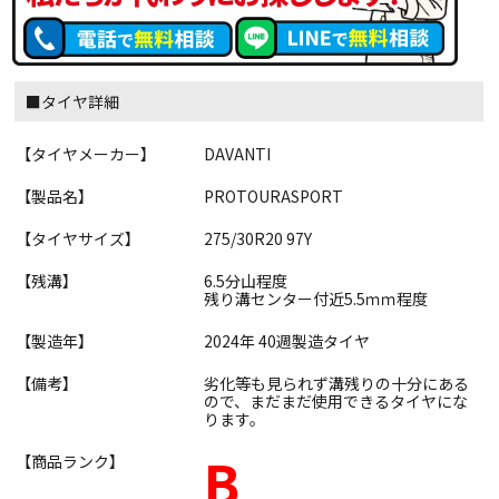
■タイヤ詳細
【タイヤメーカー】
DAVANTI
【製品名】
PROTOURASPORT
【タイヤサイズ】
275/30R20 97Y
【残溝】
6.5分山程度
残り溝センター付近5.5ｍｍ程度
【製造年】
2024年 40週製造タイヤ
【備考】
劣化等も見られず溝残りの十分にある
ので、まだまだ使用できるタイヤにな
ります。
B
【商品ランク】