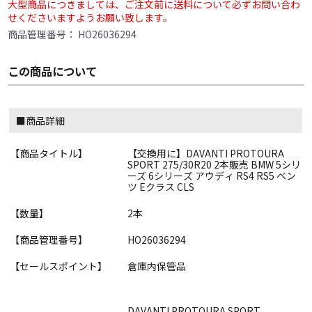
大型商品につきましては、ご注文前に送料について必ずお問い合わ
せくださいますようお願い致します。
商品管理番号：
HO26036294
この商品について
■商品詳細
【商品タイトル】
【交換用に】DAVANTI PROTOURA
SPORT 275/30R20 2本販売 BMW 5シリ
ーズ 6シリーズ アウディ RS4 RS5 ベン
ツ Eクラス CLS
【数量】
2本
【商品管理番号】
HO26036294
【セールスポイント】
倉庫内保管品
DAVANTI PROTOURA SPORT