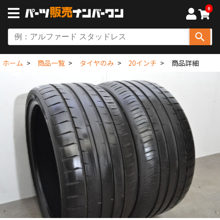
0
ホーム
商品一覧
タイヤのみ
20インチ
商品詳細