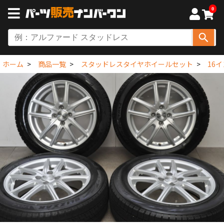
0
ホーム
商品一覧
スタッドレスタイヤホイールセット
16