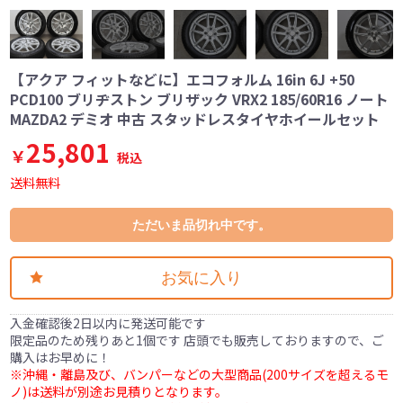
【アクア フィットなどに】エコフォルム 16in 6J +50
PCD100 ブリヂストン ブリザック VRX2 185/60R16 ノート
MAZDA2 デミオ 中古 スタッドレスタイヤホイールセット
25,801
￥
税込
送料無料
ただいま品切れ中です。
お気に入り
入金確認後2日以内に発送可能です
限定品のため残りあと1個です 店頭でも販売しておりますので、ご
購入はお早めに！
※沖縄・離島及び、バンパーなどの大型商品(200サイズを超えるモ
ノ)は送料が別途お見積りとなります。