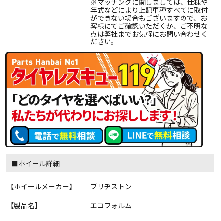
※マッチングに関しましては、仕様や
年式などにより上記車種すべてに取付
ができない場合もございますので、お
客様にてご確認いただくか、ご不明な
点は弊社までお気軽にお問い合わせく
ださい。
■ホイール詳細
【ホイールメーカー】
ブリヂストン
【製品名】
エコフォルム