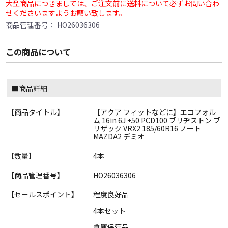
大型商品につきましては、ご注文前に送料について必ずお問い合わ
せくださいますようお願い致します。
商品管理番号：
HO26036306
この商品について
■商品詳細
【商品タイトル】
【アクア フィットなどに】エコフォル
ム 16in 6J +50 PCD100 ブリヂストン ブ
リザック VRX2 185/60R16 ノート
MAZDA2 デミオ
【数量】
4本
【商品管理番号】
HO26036306
【セールスポイント】
程度良好品
4本セット
倉庫保管品