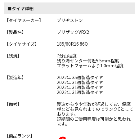
■タイヤ詳細
【タイヤメーカー】
ブリヂストン
【製品名】
ブリザックVRX2
【タイヤサイズ】
185/60R16 86Q
【残溝】
7分山程度
残り溝センター付近5.5ｍｍ程度
プラットフォームより1.0ｍｍ程度
【製造年】
2022年 35週製造タイヤ
2022年 31週製造タイヤ
2022年 31週製造タイヤ
2022年 31週製造タイヤ
【備考】
製造からやや年数が経過してお、偏摩
耗なども見られますのでランクCとして
おります。
短期間のご使用程度は可能かと思われ
ます。
【商品ランク】