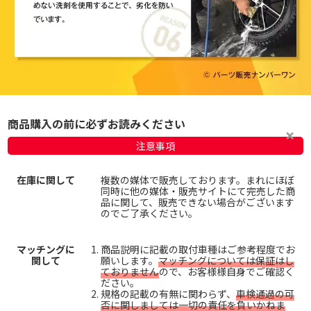
商品購入の前に必ずお読みください
注意事項
在庫に関して
複数の媒体で販売しております。まれにほぼ
同時に他の媒体・販売サイトにて完売した商
品に関して、販売できない場合がございます
のでご了承ください。
マッチングに
商品説明に記載の取付車種はご参考程度でお
関して
願いします。
マッチングについては保証はし
ておりません
ので、お客様様自身でご確認く
ださい。
規格の記載の有無に関わらず、
車検通過の可
否に関しましては一切の責任を負いかねま