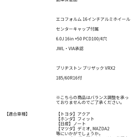
エコフォルム 16インチアルミホイール
センターキャップ付属
6.0J 16in +50 PCD100/4穴
JWL・VIA承認
ブリヂストン ブリザック VRX2
185/60R16付
※こちらの商品はバランス調整を承っ
ておりませんのでご了承ください。
【適合車種】
【トヨタ】アクア
【ホンダ】フィット
【日産】ノート
【マツダ】デミオ, MAZDA2
等にいかがでしょうか。