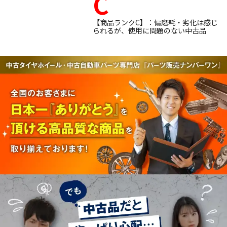
C
【商品ランクC】：偏磨耗・劣化は感じ
られるが、使用に問題のない中古品