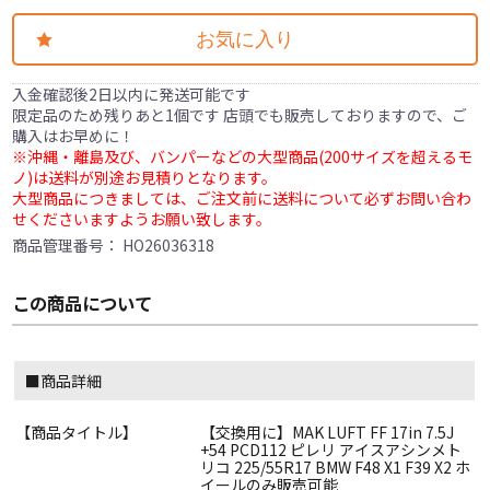
お気に入り
入金確認後2日以内に発送可能です
限定品のため残りあと1個です 店頭でも販売しておりますので、ご
購入はお早めに！
※沖縄・離島及び、バンパーなどの大型商品(200サイズを超えるモ
ノ)は送料が別途お見積りとなります。
大型商品につきましては、ご注文前に送料について必ずお問い合わ
せくださいますようお願い致します。
商品管理番号：
HO26036318
この商品について
■商品詳細
【商品タイトル】
【交換用に】MAK LUFT FF 17in 7.5J
+54 PCD112 ピレリ アイスアシンメト
リコ 225/55R17 BMW F48 X1 F39 X2 ホ
イールのみ販売可能