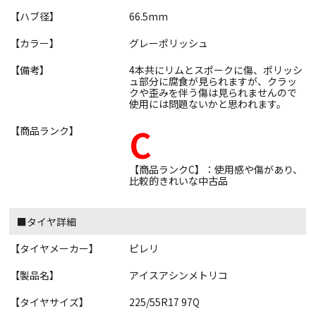
【ハブ径】
66.5mm
【カラー】
グレーポリッシュ
【備考】
4本共にリムとスポークに傷、ポリッシ
ュ部分に腐食が見られますが、クラッ
クや歪みを伴う傷は見られませんので
使用には問題ないかと思われます。
C
【商品ランク】
【商品ランクC】：使用感や傷があり、
比較的きれいな中古品
■タイヤ詳細
【タイヤメーカー】
ピレリ
【製品名】
アイスアシンメトリコ
【タイヤサイズ】
225/55R17 97Q