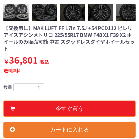
【交換用に】MAK LUFT FF 17in 7.5J +54 PCD112 ピレリ
アイスアシンメトリコ 225/55R17 BMW F48 X1 F39 X2 ホ
イールのみ販売可能 中古 スタッドレスタイヤホイールセッ
ト
36,801
￥
税込
送料無料
数量
今すぐ買う
カートに入れる