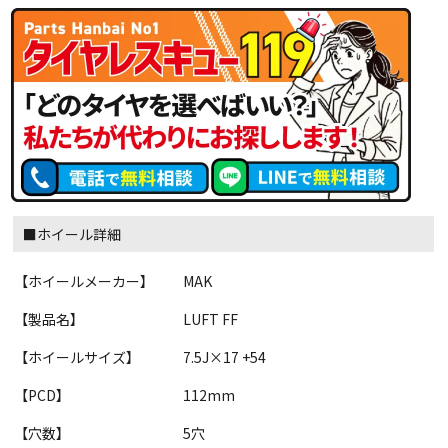
■ホイール詳細
【ホイールメーカー】
MAK
【製品名】
LUFT FF
【ホイールサイズ】
7.5J×17 +54
【PCD】
112mm
【穴数】
5穴