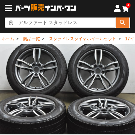
0
ホーム
商品一覧
スタッドレスタイヤホイールセット
17