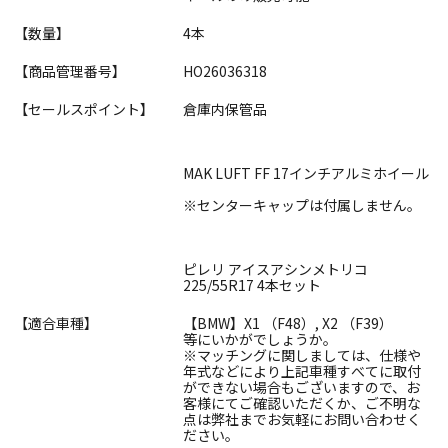
【数量】
4本
【商品管理番号】
HO26036318
【セールスポイント】
倉庫内保管品
MAK LUFT FF 17インチアルミホイール
※センターキャップは付属しません。
ピレリ アイスアシンメトリコ
225/55R17 4本セット
【適合車種】
【BMW】X1 （F48）, X2 （F39）
等にいかがでしょうか。
※マッチングに関しましては、仕様や
年式などにより上記車種すべてに取付
ができない場合もございますので、お
客様にてご確認いただくか、ご不明な
点は弊社までお気軽にお問い合わせく
ださい。