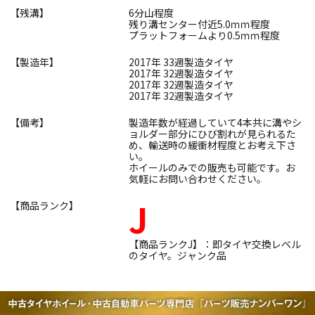
【残溝】
6分山程度
残り溝センター付近5.0ｍｍ程度
プラットフォームより0.5ｍｍ程度
【製造年】
2017年 33週製造タイヤ
2017年 32週製造タイヤ
2017年 32週製造タイヤ
2017年 32週製造タイヤ
【備考】
製造年数が経過していて4本共に溝やシ
ョルダー部分にひび割れが見られるた
め、輸送時の緩衝材程度とお考え下さ
い。
ホイールのみでの販売も可能です。お
気軽にお問い合わせください。
J
【商品ランク】
【商品ランクJ】：即タイヤ交換レベル
のタイヤ。ジャンク品