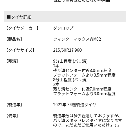
目立つ傷もほとんどない中古品
■タイヤ詳細
【タイヤメーカー】
ダンロップ
【製品名】
ウィンターマックスWM02
【タイヤサイズ】
215/60R17 96Q
【残溝】
9分山程度 (バリ溝)
2本
残り溝センター付近8.0mm程度
プラットフォームより3.5mm程度
8分山程度 (バリ溝)
2本
残り溝センター付近7.0mm程度
プラットフォームより3.0mm程度
【製造年】
2022年 34週製造タイヤ
【備考】
製造年数は多少経過しておりますが、
バリ溝スタッドレスタイヤになります
ので、まだまだご使用いただけます。