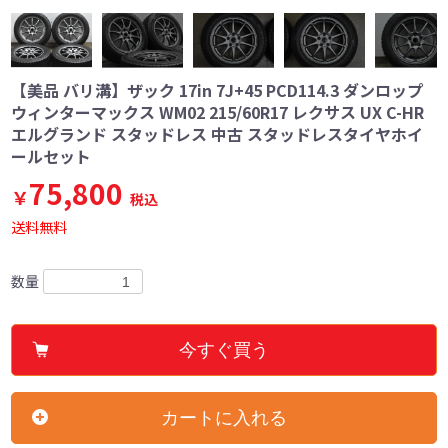
【美品 バリ溝】ザック 17in 7J+45 PCD114.3 ダンロップ
ウィンターマックス WM02 215/60R17 レクサス UX C-HR
エルグランド スタッドレス 中古 スタッドレスタイヤホイ
ールセット
75,800
￥
税込
送料無料
数量
今すぐ買う
カートに入れる