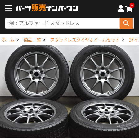
0
ホーム
商品一覧
スタッドレスタイヤホイールセット
17