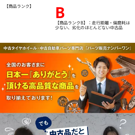
B
【商品ランク】
【商品ランクB】：走行距離・偏磨耗は
少ない、劣化のほとんどない中古品