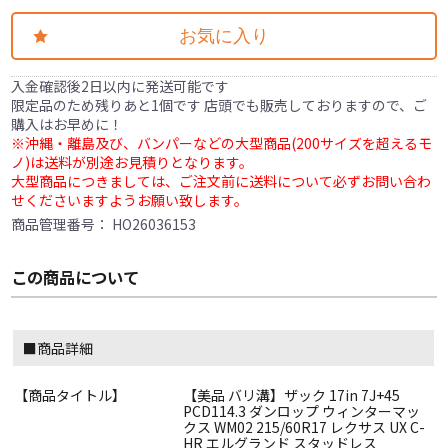
お気に入り
入金確認後2日以内に発送可能です
限定品のため残りあと1個です 店頭でも販売しておりますので、ご
購入はお早めに！
※沖縄・離島及び、バンパーなどの大型商品(200サイズを超えるモ
ノ)は送料が別途お見積りとなります。
大型商品につきましては、ご注文前に送料について必ずお問い合わ
せくださいますようお願い致します。
商品管理番号：
HO26036153
この商品について
■商品詳細
【商品タイトル】
【美品 バリ溝】ザック 17in 7J+45
PCD114.3 ダンロップ ウィンターマッ
クス WM02 215/60R17 レクサス UX C-
HR エルグランド スタッドレス