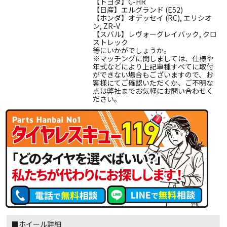
【トヨタ】C-HR
【日産】エルグランド (E52)
【ホンダ】オデッセイ (RC), エリシオ
ン, ZR-V
【スバル】レヴォーグレイバック, クロ
ストレック
等にいかがでしょうか。
※マッチングに関しましては、仕様や
年式などにより上記車種すべてに取付
ができない場合もございますので、お
客様にてご確認いただくか、ご不明な
点は弊社までお気軽にお問い合わせく
ださい。
■ホイール詳細