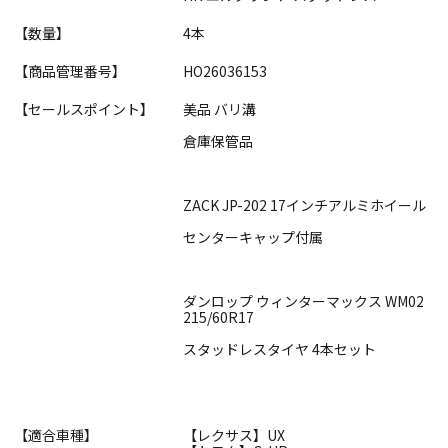
【数量】
4本
【商品管理番号】
HO26036153
【セールスポイント】
美品 バリ溝
倉庫保管品
ZACK JP-202 17インチアルミホイール
センターキャップ付属
ダンロップ ウィンターマックス WM02
215/60R17
スタッドレスタイヤ 4本セット
【適合車種】
【レクサス】UX