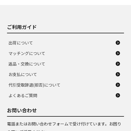
J
J
あり、落ちない汚れ
のタイヤ。ジャンク
がある。ジャンク品
品
ご利用ガイド
出荷について
マッチングについて
返品・交換について
お支払について
代引受取辞退(拒否)について
よくあるご質問
お問い合わせ
電話またはお問い合わせフォームで受け付けています。お困り