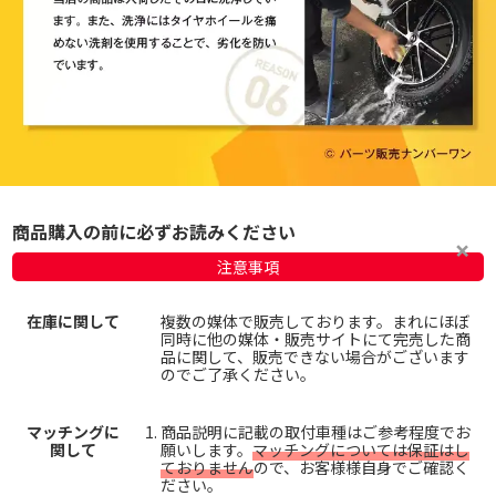
商品購入の前に必ずお読みください
注意事項
在庫に関して
複数の媒体で販売しております。まれにほぼ
同時に他の媒体・販売サイトにて完売した商
品に関して、販売できない場合がございます
のでご了承ください。
マッチングに
商品説明に記載の取付車種はご参考程度でお
関して
願いします。
マッチングについては保証はし
ておりません
ので、お客様様自身でご確認く
ださい。