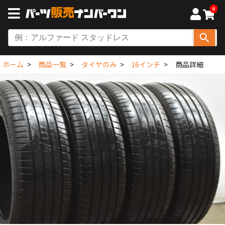
0
ホーム
商品一覧
タイヤのみ
16インチ
商品詳細