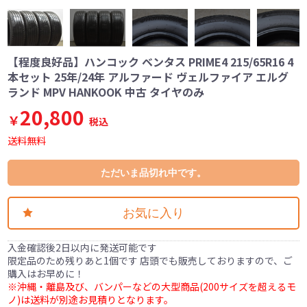
【程度良好品】ハンコック ベンタス PRIME4 215/65R16 4
本セット 25年/24年 アルファード ヴェルファイア エルグ
ランド MPV HANKOOK 中古 タイヤのみ
20,800
￥
税込
送料無料
ただいま品切れ中です。
お気に入り
入金確認後2日以内に発送可能です
限定品のため残りあと1個です 店頭でも販売しておりますので、ご
購入はお早めに！
※沖縄・離島及び、バンパーなどの大型商品(200サイズを超えるモ
ノ)は送料が別途お見積りとなります。