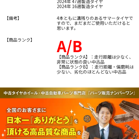
2024年 47週製造タイヤ
2024年 16週製造タイヤ
【備考】
4本ともに溝残りのあるサマータイヤで
すので、まだまだご使用いただけると
思います。
A/B
【商品ランク】
【商品ランクA】：走行距離は少なく、
非常に状態の良い中古品
【商品ランクB】：走行距離・偏磨耗は
少ない、劣化のほとんどない中古品