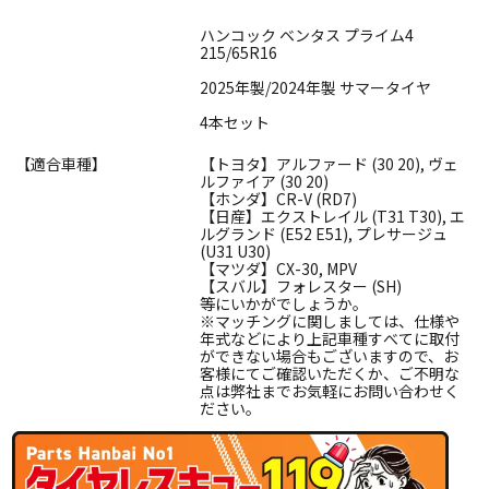
ハンコック ベンタス プライム4
215/65R16
2025年製/2024年製 サマータイヤ
4本セット
【適合車種】
【トヨタ】アルファード (30 20), ヴェ
ルファイア (30 20)
【ホンダ】CR-V (RD7)
【日産】エクストレイル (T31 T30), エ
ルグランド (E52 E51), プレサージュ
(U31 U30)
【マツダ】CX-30, MPV
【スバル】フォレスター (SH)
等にいかがでしょうか。
※マッチングに関しましては、仕様や
年式などにより上記車種すべてに取付
ができない場合もございますので、お
客様にてご確認いただくか、ご不明な
点は弊社までお気軽にお問い合わせく
ださい。