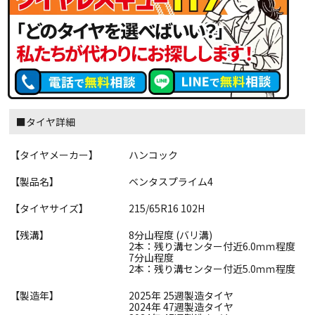
■タイヤ詳細
【タイヤメーカー】
ハンコック
【製品名】
ベンタスプライム4
【タイヤサイズ】
215/65R16 102H
【残溝】
8分山程度 (バリ溝)
2本：残り溝センター付近6.0ｍｍ程度
7分山程度
2本：残り溝センター付近5.0ｍｍ程度
【製造年】
2025年 25週製造タイヤ
2024年 47週製造タイヤ