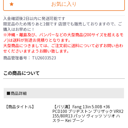
お気に入り
入金確認後2日以内に発送可能です
限定品のため残りあと1個です 店頭でも販売しておりますので、ご
購入はお早めに！
※沖縄・離島及び、バンパーなどの大型商品(200サイズを超えるモ
ノ)は送料が別途お見積りとなります。
大型商品につきましては、ご注文前に送料について必ずお問い合わ
せくださいますようお願い致します。
商品管理番号：
TU26033523
この商品について
■商品詳細
【商品タイトル】
【バリ溝】Fang 13in 5.00B +36
PCD100 ブリヂストン ブリザック VRX2
155/80R13 パッソ ヴィッツ ソリオ ハ
スラー Kei ブーン