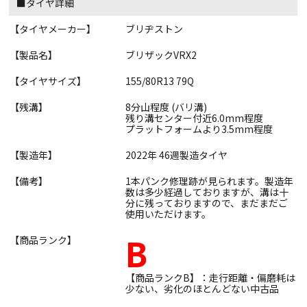
■タイヤ詳細
【タイヤメーカー】
ブリヂストン
【製品名】
ブリザックVRX2
【タイヤサイズ】
155/80R13 79Q
【残溝】
8分山程度 (バリ溝)
残り溝センター付近6.0mm程度
プラットフォームより3.5mm程度
【製造年】
2022年 46週製造タイヤ
【備考】
1本パンク修理跡が見られます。製造年
数は多少経過しておりますが、溝は十
分に残っておりますので、まだまだご
使用いただけます。
B
【商品ランク】
【商品ランクB】：走行距離・偏磨耗は
少ない、劣化のほとんどない中古品