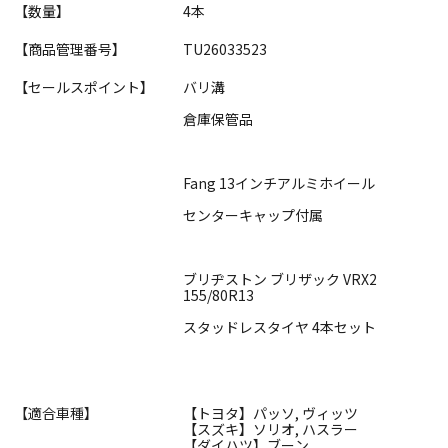
【数量】
4本
【商品管理番号】
TU26033523
【セールスポイント】
バリ溝
倉庫保管品
Fang 13インチアルミホイール
センターキャップ付属
ブリヂストン ブリザック VRX2
155/80R13
スタッドレスタイヤ 4本セット
【適合車種】
【トヨタ】パッソ, ヴィッツ
【スズキ】ソリオ, ハスラー
【ダイハツ】ブーン