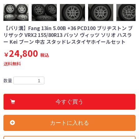
【バリ溝】Fang 13in 5.00B +36 PCD100 ブリヂストン ブ
リザック VRX2 155/80R13 パッソ ヴィッツ ソリオ ハスラ
ー Kei ブーン 中古 スタッドレスタイヤホイールセット
24,800
￥
税込
送料無料
数量
今すぐ買う
カートに入れる