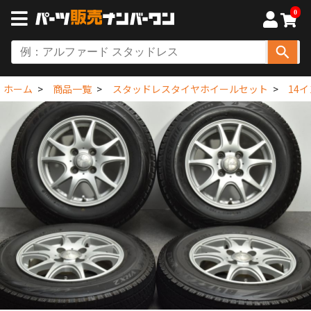
0
ホーム
商品一覧
スタッドレスタイヤホイールセット
14