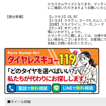
※カスタムサイズとなります。マッチ
にご確認いただきますようお願いいた
【適合車種】
【レクサス】GS, RC
【トヨタ】クラウン, マークX, カムリ,
【日産】スカイライン, フーガ, シーマ
【ホンダ】オデッセイ
等にいかがでしょうか。
※マッチングに関しましては、仕様や
ない場合もございますので、お客様に
気軽にお問い合わせください。
■ホイール詳細