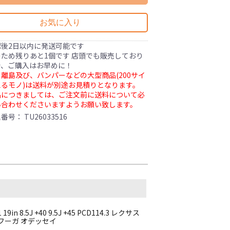
お気に入り
認後2日以内に発送可能です
ため残りあと1個です 店頭でも販売しており
で、ご購入はお早めに！
離島及び、バンパーなどの大型商品(200サイ
るモノ)は送料が別途お見積りとなります。
品につきましては、ご注文前に送料について必
い合わせくださいますようお願い致します。
理番号：
TU26033516
8.5J +40 9.5J +45 PCD114.3 レクサス
 フーガ オデッセイ