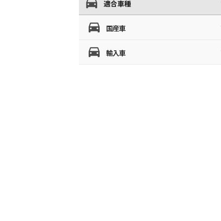
適合車種
国産車
輸入車