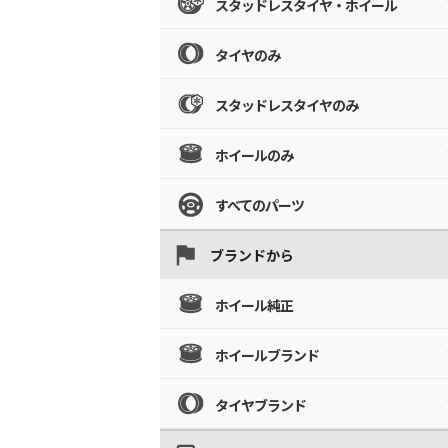
スタッドレスタイヤ・ホイール
タイヤのみ
スタッドレスタイヤのみ
ホイールのみ
すべてのパーツ
ブランドから
ホイール純正
ホイールブランド
タイヤブランド