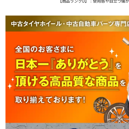
【商品ランクD】：使用感や目立つ傷