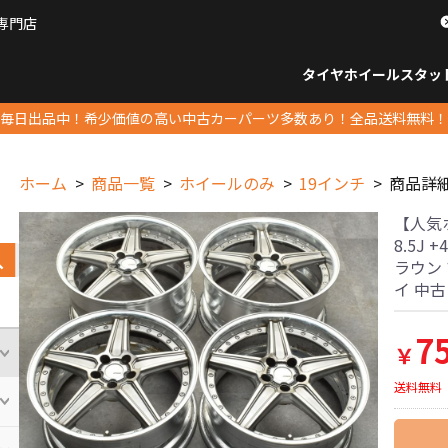
専門店
パーツ販売ナンバーワン
タイヤホイール
スタッ
すべてのサイズ
14インチ以下
15インチ
16インチ
17インチ
18インチ
19インチ
20インチ
21インチ
22インチ
23インチ以上
すべて
14イ
15イン
16イン
17イン
18イン
19イン
20イン
21イン
22イン
23イ
毎日出品中！希少価値の高い中古カーパーツ多数あり！全品送料無料！
ホーム
商品一覧
ホイールのみ
19インチ
商品詳
【人気ホ
8.5J +
ラウン
イ 中
7
￥
送料無料