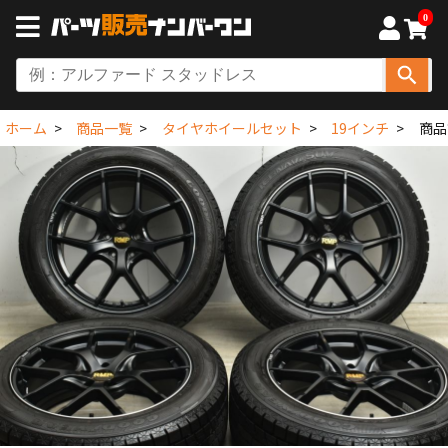
0
ホーム
商品一覧
タイヤホイールセット
19インチ
商品