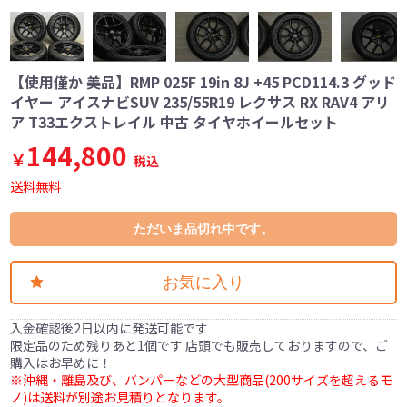
【使用僅か 美品】RMP 025F 19in 8J +45 PCD114.3 グッド
イヤー アイスナビSUV 235/55R19 レクサス RX RAV4 アリ
ア T33エクストレイル 中古 タイヤホイールセット
144,800
￥
税込
送料無料
ただいま品切れ中です。
お気に入り
入金確認後2日以内に発送可能です
限定品のため残りあと1個です 店頭でも販売しておりますので、ご
購入はお早めに！
※沖縄・離島及び、バンパーなどの大型商品(200サイズを超えるモ
ノ)は送料が別途お見積りとなります。