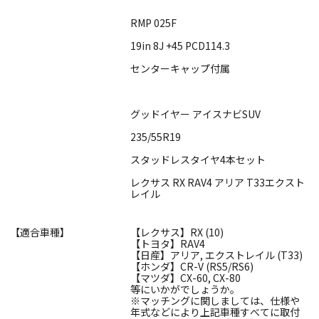
RMP 025F
19in 8J +45 PCD114.3
センターキャップ付属
グッドイヤー アイスナビSUV
235/55R19
スタッドレスタイヤ4本セット
レクサス RX RAV4 アリア T33エクスト
レイル
【適合車種】
【レクサス】RX (10)
【トヨタ】RAV4
【日産】アリア, エクストレイル (T33)
【ホンダ】CR-V (RS5/RS6)
【マツダ】CX-60, CX-80
等にいかがでしょうか。
※マッチングに関しましては、仕様や
年式などにより上記車種すべてに取付