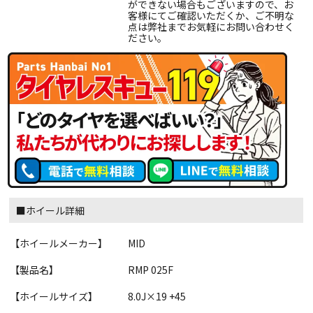
ができない場合もございますので、お
客様にてご確認いただくか、ご不明な
点は弊社までお気軽にお問い合わせく
ださい。
■ホイール詳細
【ホイールメーカー】
MID
【製品名】
RMP 025F
【ホイールサイズ】
8.0J×19 +45