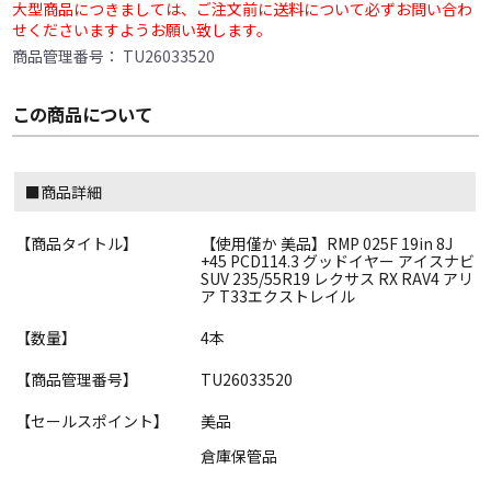
大型商品につきましては、ご注文前に送料について必ずお問い合わ
せくださいますようお願い致します。
商品管理番号：
TU26033520
この商品について
■商品詳細
【商品タイトル】
【使用僅か 美品】RMP 025F 19in 8J
+45 PCD114.3 グッドイヤー アイスナビ
SUV 235/55R19 レクサス RX RAV4 アリ
ア T33エクストレイル
【数量】
4本
【商品管理番号】
TU26033520
【セールスポイント】
美品
倉庫保管品