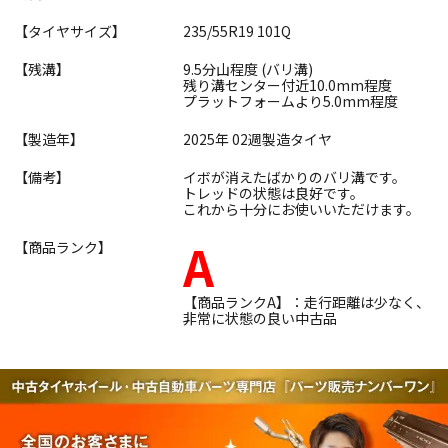
【タイヤサイズ】
235/55R19 101Q
【残溝】
9.5分山程度 (バリ溝)
残り溝センター付近10.0mm程度
プラットフォームより5.0mm程度
【製造年】
2025年 02週製造タイヤ
【備考】
イボが消えたばかりのバリ溝です。
トレッドの状態は良好です。
これから十分にお使いいただけます。
A
【商品ランク】
【商品ランクA】：走行距離は少なく、
非常に状態の良い中古品