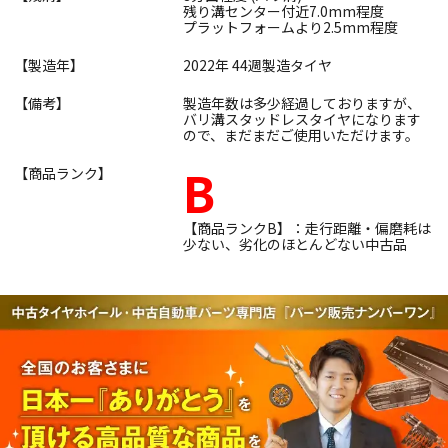
残り溝センター付近7.0mm程度
プラットフォームより2.5mm程度
【製造年】
2022年 44週製造タイヤ
【備考】
製造年数は多少経過しておりますが、
バリ溝スタッドレスタイヤになります
ので、まだまだご使用いただけます。
B
【商品ランク】
【商品ランクB】：走行距離・偏磨耗は
少ない、劣化のほとんどない中古品