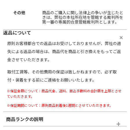
その他
商品のご購入に関し法律上の争いが生じたと
きは、弊社の本社所在地を管轄する裁判所を
第一審の専属的合意管轄裁判所とします。
返品について
原則お客様都合での返品はお受けしておりませんが、弊社の過
失による返品の場合は、商品代を商品と引き換えをもってご返
金させていただきます。
取付工賃等、その他費用の保証は致しかねますので、必ず取
付・装着をする前にご連絡をお願いいたします。
※保証金額について：商品代金、送料、振込手数料の合計額を上限とさせ
ていただきます。
※保証期間について：原則商品到着後1週間とさせていただきます。
商品ランクの説明
※商品ランクは出品者の主観により判断しておりますので、あら