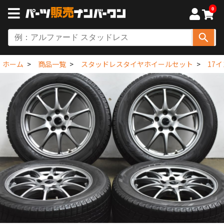
0
ホーム
商品一覧
スタッドレスタイヤホイールセット
17