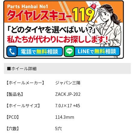
■ホイール詳細
【ホイールメーカー】
ジャパン三陽
【製品名】
ZACK JP-202
【ホイールサイズ】
7.0J×17 +45
【PCD】
114.3mm
【穴数】
5穴