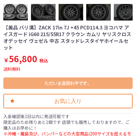
【美品 バリ溝】ZACK 17in 7J +45 PCD114.3 ヨコハマ ア
イスガード iG60 215/55R17 クラウン カムリ ヤリスクロス
オデッセイ ヴェゼル 中古 スタッドレスタイヤホイールセ
ット
56,800
￥
税込
送料無料
ただいま品切れ中です。
お気に入り
入金確認後2日以内に発送可能です
限定品のため残りあと1個です 店頭でも販売しておりますので、ご
購入はお早めに！
※沖縄・離島及び、バンパーなどの大型商品(200サイズを超えるモ