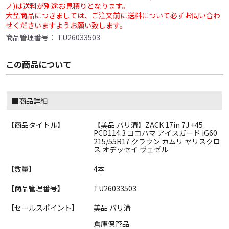
ノ)は送料が別途お見積りとなります。
大型商品につきましては、ご注文前に送料について必ずお問い合わ
せくださいますようお願い致します。
商品管理番号：
TU26033503
この商品について
■商品詳細
【商品タイトル】
【美品 バリ溝】ZACK 17in 7J +45
PCD114.3 ヨコハマ アイスガード iG60
215/55R17 クラウン カムリ ヤリスクロ
ス オデッセイ ヴェゼル
【数量】
4本
【商品管理番号】
TU26033503
【セールスポイント】
美品 バリ溝
倉庫保管品