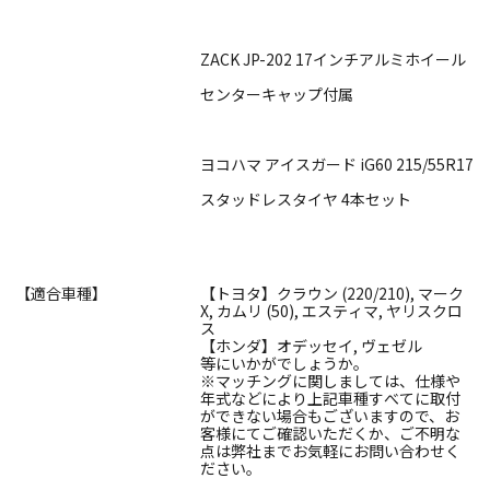
ZACK JP-202 17インチアルミホイール
センターキャップ付属
ヨコハマ アイスガード iG60 215/55R17
スタッドレスタイヤ 4本セット
【適合車種】
【トヨタ】クラウン (220/210), マーク
X, カムリ (50), エスティマ, ヤリスクロ
ス
【ホンダ】オデッセイ, ヴェゼル
等にいかがでしょうか。
※マッチングに関しましては、仕様や
年式などにより上記車種すべてに取付
ができない場合もございますので、お
客様にてご確認いただくか、ご不明な
点は弊社までお気軽にお問い合わせく
ださい。